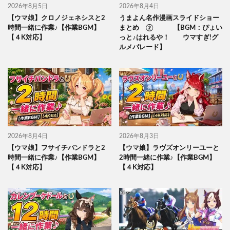
2026年8月5日
2026年8月4日
【ウマ娘】クロノジェネシスと2
うまよん名作漫画スライドショー
時間一緒に作業♪【作業BGM】
まとめ ② 【BGM：ぴょい
【４K対応】
っと♪はれるや！ ウマすぎ!グ
ルメパレード】
2026年8月4日
2026年8月3日
【ウマ娘】フサイチパンドラと2
【ウマ娘】ラヴズオンリーユーと
時間一緒に作業♪【作業BGM】
2時間一緒に作業♪【作業BGM】
【４K対応】
【４K対応】