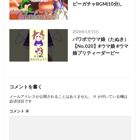
ビーガチャBGM(10分)。
2026年5月15日
パワポでウマ娘（たぬき）
【No.020】#ウマ娘 #ウマ
娘プリティーダービー
コメントを書く
メールアドレスが公開されることはありません。
※
が付いている欄は
必須項目です
コメント
※