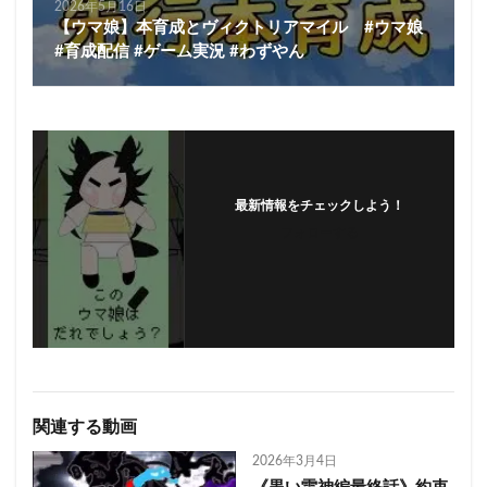
2026年5月16日
【ウマ娘】本育成とヴィクトリアマイル #ウマ娘
#育成配信 #ゲーム実況 #わずやん
最新情報をチェックしよう！
フォローする
関連する動画
2026年3月4日