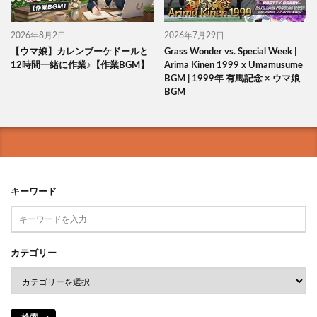
2026年8月2日
2026年7月29日
【ウマ娘】カレンブーケドールと
Grass Wonder vs. Special Week |
12時間一緒に作業♪【作業BGM】
Arima Kinen 1999 x Umamusume
BGM | 1999年 有馬記念 × ウマ娘
BGM
キーワード
カテゴリー