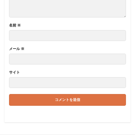
名前
※
メール
※
サイト