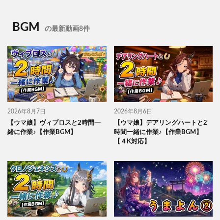
BGM
の最新動画8件
2026年8月7日
2026年8月6日
【ウマ娘】ヴィブロスと2時間一
【ウマ娘】デアリングハートと2
緒に作業♪【作業BGM】
時間一緒に作業♪【作業BGM】
【４K対応】