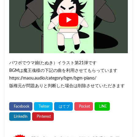
パワポでウマ娘(たぬき）イラスト第21弾です
BGMは魔王魂様の下記の曲を利用させてもらっています
https://maou.audio/category/bgm/bgm-piano/
版権元が問題ありと判断した場合は削除させていただきます