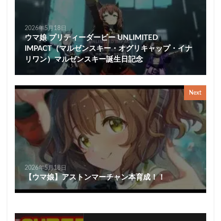
2026年5月18日
ウマ娘 プリティーダービー UNLIMITED
IMPACT（マルゼンスキー・オグリキャップ・イナ
リワン）マルゼンスキー誕生日記念
Next
2026年5月18日
【ウマ娘】アストンマーチャン本育成！！