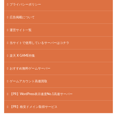
プライバシーポリシー
広告掲載について
運営サイト一覧
当サイトで使用しているサーバーはコチラ
楽天 X GAME特集
おすすめ無料ゲームサーバー
ゲームアカウント高価買取
【PR】WordPress表示速度No.1高速サーバー
【PR】格安ドメイン取得サービス