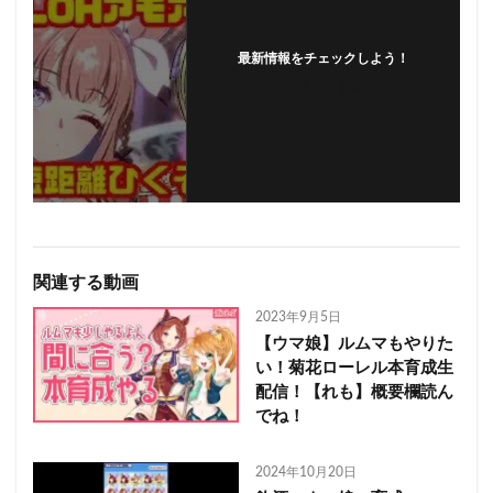
最新情報をチェックしよう！
フォローする
関連する動画
2023年9月5日
【ウマ娘】ルムマもやりた
い！菊花ローレル本育成生
配信！【れも】概要欄読ん
でね！
2024年10月20日