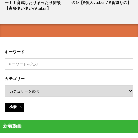
ー！！育成したりまったり雑談
🐴✨【#個人vtuber / #倉望りの】
【夜祭まかまか/Vtuber】
キーワード
カテゴリー
検索
新着動画