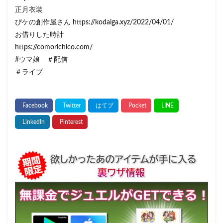
正月衣装
ぴケの創作屋さん https://kodaiga.xyz/2022/04/01/
お借りした時計
https://comorichico.com/
#ウマ娘 ＃配信
＃ライブ