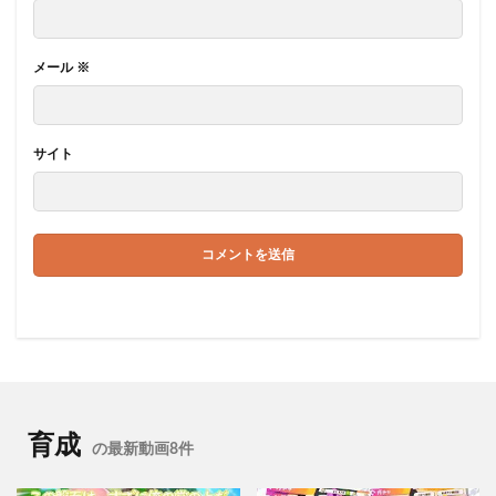
メール
※
サイト
育成
の最新動画8件