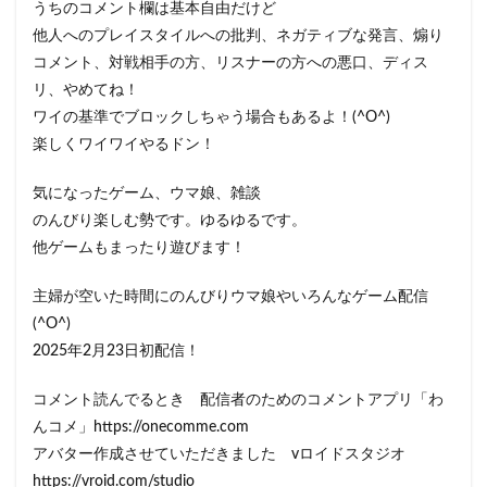
うちのコメント欄は基本自由だけど
他人へのプレイスタイルへの批判、ネガティブな発言、煽り
コメント、対戦相手の方、リスナーの方への悪口、ディス
リ、やめてね！
ワイの基準でブロックしちゃう場合もあるよ！(^O^)
楽しくワイワイやるドン！
気になったゲーム、ウマ娘、雑談
のんびり楽しむ勢です。ゆるゆるです。
他ゲームもまったり遊びます！
主婦が空いた時間にのんびりウマ娘やいろんなゲーム配信
(^O^)
2025年2月23日初配信！
コメント読んでるとき 配信者のためのコメントアプリ「わ
んコメ」https://onecomme.com
アバター作成させていただきました vロイドスタジオ
https://vroid.com/studio