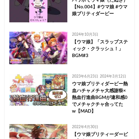
パワポでウマ娘（たぬき）
【No.004】#ウマ娘 #ウマ
娘プリティダービー
2024年10月3日
【ウマ娘】「スラップステ
ィック・クラッシュ！」
BGM#3
2023年6月23日
2024年3月12日
ウマ娘プリティダービー熱
血ハチャメチャ大感謝祭×
熱血行進曲BGMが違和感0
でメチャクチャ合ってた
w【MAD】
2022年4月30日
【ウマ娘プリティーダービ