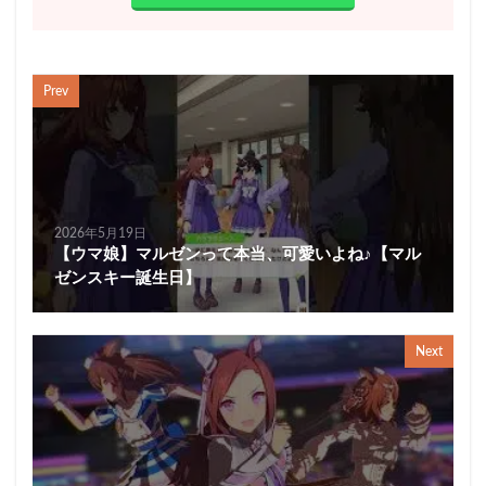
Prev
2026年5月19日
【ウマ娘】マルゼンって本当、可愛いよね♪【マル
ゼンスキー誕生日】
Next