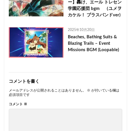
ー】轟け、エール トレセン
学園応援団 bgm （ユメヲ
カケル！ ブラスバンドver)
2025年10月20日
Beaches, Bathing Suits &
Blazing Trails – Event
Missions BGM (Loopable)
コメントを書く
メールアドレスが公開されることはありません。
※
が付いている欄は
必須項目です
コメント
※