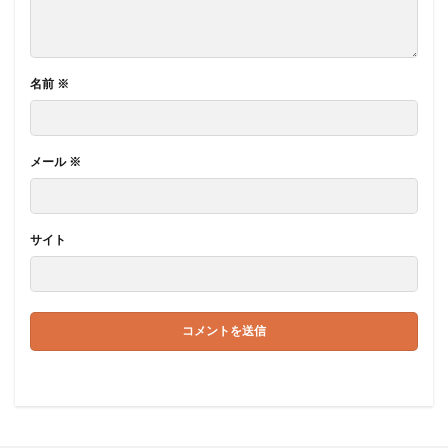
名前
※
メール
※
サイト