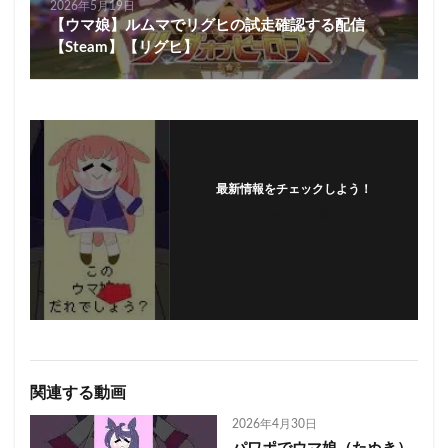
2026年5月19日
【ウマ娘】ルムマでリグヒの試走確認する配信
【Steam】【リグヒ】
最新情報をチェックしよう！
フォローする
関連する動画
2026年4月30日