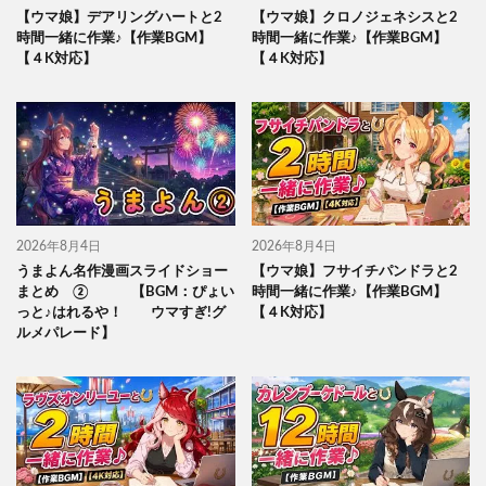
【ウマ娘】デアリングハートと2
【ウマ娘】クロノジェネシスと2
時間一緒に作業♪【作業BGM】
時間一緒に作業♪【作業BGM】
【４K対応】
【４K対応】
2026年8月4日
2026年8月4日
うまよん名作漫画スライドショー
【ウマ娘】フサイチパンドラと2
まとめ ② 【BGM：ぴょい
時間一緒に作業♪【作業BGM】
っと♪はれるや！ ウマすぎ!グ
【４K対応】
ルメパレード】