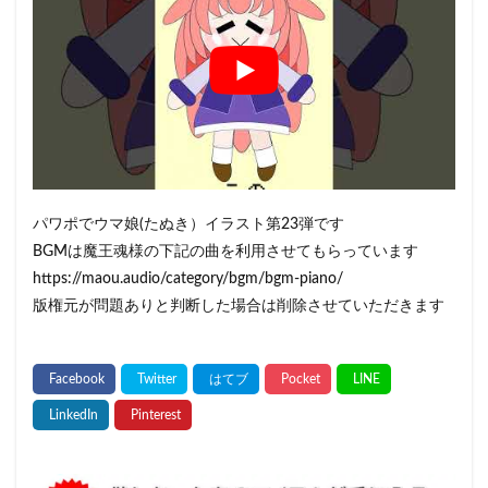
パワポでウマ娘(たぬき）イラスト第23弾です
BGMは魔王魂様の下記の曲を利用させてもらっています
https://maou.audio/category/bgm/bgm-piano/
版権元が問題ありと判断した場合は削除させていただきます