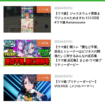
2026年8月9日
ウマ娘
【ウマ娘】ジャスタウェイ実装ま
でジュエルためますわ 1513日目
#ウマ娘 #umamusume
2026年8月9日
反応集
【ウマ娘】闇トレ『愛など不要。
担当とトレーナーはビジネスの関
係だ』に対するみんなの反応集
【ウマ娘 反応集】まとめ ウマ娘プ
リティーダービー
2026年8月9日
ウマ娘
【ウマ娘 プリティーダービー】
VOLTAGE（メジロパーマー）