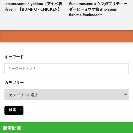
umamusume × gekkou（アヤベ視
#umamusume #ウマ娘プリティー
点ver）【BUMP OF CHICKEN】
ダービー #ウマ娘 #horsegirl
#anime #animeedit
キーワード
カテゴリー
検索
新着動画