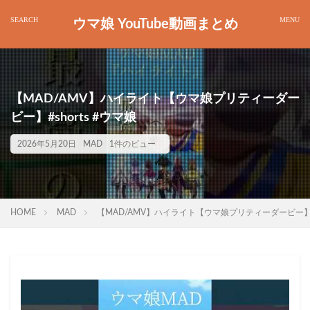
ウマ娘 YouTube動画まとめ
【MAD/AMV】ハイライト【ウマ娘プリティーダー
ビー】#shorts #ウマ娘
2026年5月20日
MAD
1件のビュー
HOME
MAD
【MAD/AMV】ハイライト【ウマ娘プリティーダービー】#sh