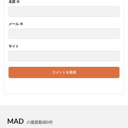
名前
※
メール
※
サイト
MAD
の最新動画8件