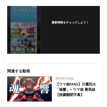
最新情報をチェックしよう！
フォローする
関連する動画
2025年4月6日
【ウマ娘MAD】片霧烈火
「魂響」× ウマ娘 賽馬娘
【推薦關閉字幕】