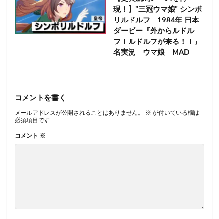
現！】”三冠ウマ娘” シンボ
リルドルフ 1984年 日本
ダービー『外からルドル
フ！ルドルフが来る！！』
名実況 ウマ娘 MAD
コメントを書く
メールアドレスが公開されることはありません。
※
が付いている欄は
必須項目です
コメント
※