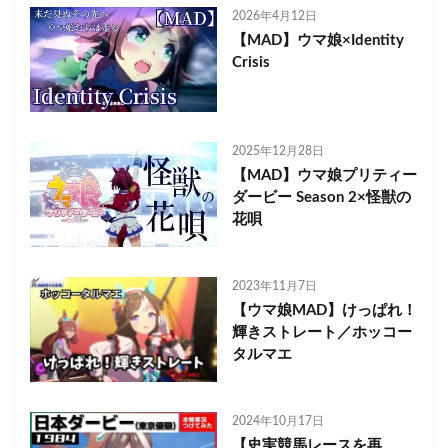
2026年4月12日
【MAD】ウマ娘×Identity
Crisis
2025年12月28日
【MAD】ウマ娘プリティー
ダービー Season 2×怪獣の
花唄
2023年11月7日
【ウマ娘MAD】けっぱれ！
輝きストレート／ホッコー
タルマエ
2024年10月17日
【史実競馬レースを再