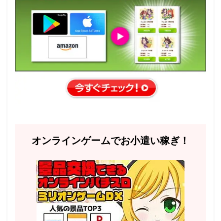
オンラインゲームでお小遣い稼ぎ！