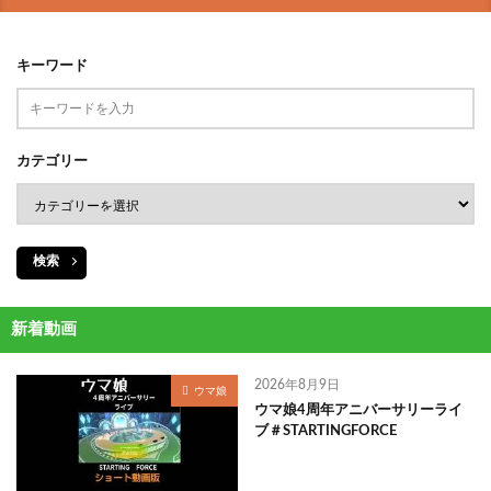
キーワード
カテゴリー
検索
新着動画
2026年8月9日
ウマ娘
ウマ娘4周年アニバーサリーライ
ブ＃STARTINGFORCE