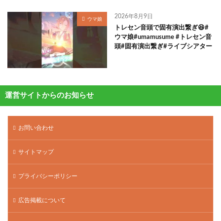
2026年8月9日
ウマ娘
トレセン音頭で固有演出繋ぎ😆#
ウマ娘#umamusume #トレセン音
頭#固有演出繋ぎ#ライブシアター
運営サイトからのお知らせ
お問い合わせ
サイトマップ
プライバシーポリシー
広告掲載について