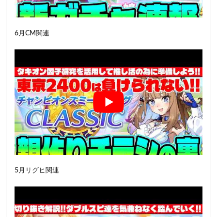
6月CM関連
5月リグヒ関連