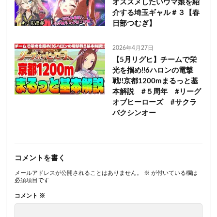
オススメしたいウマ娘を紹
介する埼玉ギャル＃３【春
日部つむぎ】
2026年4月27日
【5月リグヒ】チームで栄
光を掴め!!6ハロンの電撃
戦!!京都1200mまるっと基
本解説 #５周年 #リーグ
オブヒーローズ #サクラ
バクシンオー
コメントを書く
メールアドレスが公開されることはありません。
※
が付いている欄は
必須項目です
コメント
※