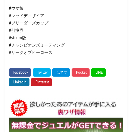
#ウマ娘
#レッドディザイア
#ブリーダーズカップ
#引換券
#steam版
#チャンピオンズミーティング
#リーグオブヒーローズ