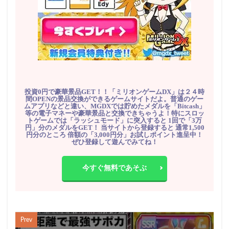
投資0円で豪華景品GET！！「ミリオンゲームDX」は２４時
間OPENの景品交換ができるゲームサイトだよ。普通のゲー
ムアプリなどと違い、MGDXでは貯めたメダルを「Bitcash」
等の電子マネーや豪華景品と交換できちゃうよ！特にスロッ
トゲームでは「ラッシュモード」に突入すると 1回で「3万
円」分のメダルをGET！ 当サイトから登録すると 通常1,500
円分のところ 倍額の「3,000円分」お試しポイント進呈中！
ぜひ登録して遊んでみてね！
今すぐ無料であそぶ
Prev