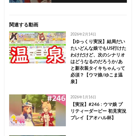
関連する動画
2026年2月14日
【ゆっくり実況】結局だい
たいどんな娘でもUS行けた
わけだけど、次のシナリオ
はどうなるのだろうか/あ
と新衣装タイキちゃんって
必須？【ウマ娘/ゆこま温
泉】
2026年1月16日
【実況】#246 : ウマ娘 プ
リティーダービー 初見実況
プレイ【アオハル杯】