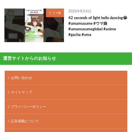
2026年8月6日
ウマ娘
42 seconds of light hello dancing😭
#umamusume #ウマ娘
#umamusumeglobal #anime
#gacha #uma
運営サイトからのお知らせ
お問い合わせ
サイトマップ
プライバシーポリシー
広告掲載について