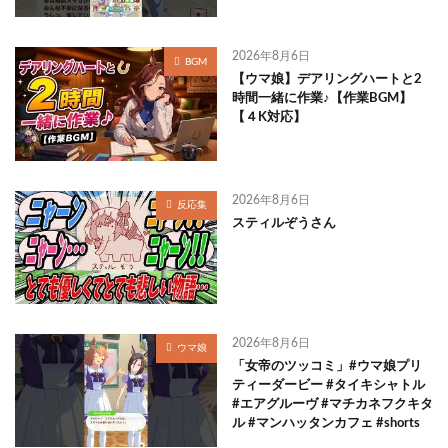
2026年8月6日
BGM
【ウマ娘】デアリングハートと2
時間一緒に作業♪【作業BGM】
【４K対応】
2026年8月6日
反応集
スティルぞうさん
2026年8月6日
ウマ娘
「女帝のツッコミ」#ウマ娘プリ
ティーダービー #タイキシャトル
#エアグルーヴ #マチカネフクキタ
ル #マンハッタンカフェ #shorts