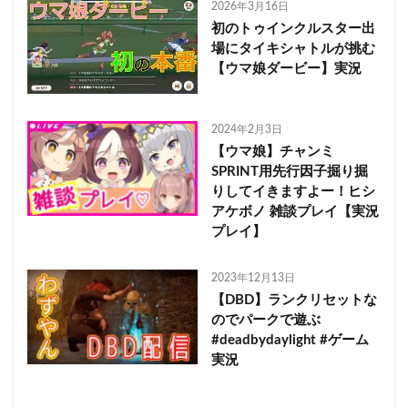
2026年3月16日
初のトゥインクルスター出
場にタイキシャトルが挑む
【ウマ娘ダービー】実況
2024年2月3日
【ウマ娘】チャンミ
SPRINT用先行因子掘り掘
りしてイきますよー！ヒシ
アケボノ 雑談プレイ【実況
プレイ】
2023年12月13日
【DBD】ランクリセットな
のでパークで遊ぶ
#deadbydaylight #ゲーム
実況