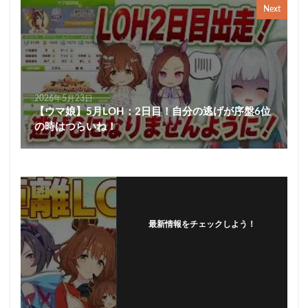
Next
2026年5月23日
【ウマ娘】5月LOH：2日目！自分の逃げが序盤6位
の時はつらいね！
最新情報をチェックしよう！
フォローする