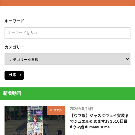
キーワード
カテゴリー
検索
新着動画
2026年8月6日
ウマ娘
【ウマ娘】ジャスタウェイ実装ま
でジュエルためますわ 1510日目
#ウマ娘 #umamusume