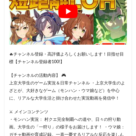
🔥チャンネル登録・高評価よろしくお願いします！目指せ目
標【チャンネル登録者100!】
【チャンネルの活動内容】 🎮
上京大学生のゲーム実況＆日常チャンネル ・上京大学生のよ
ざとが、大好きなゲーム（モンハン・ウマ娘など）を中心
に、リアルな大学生活と掛け合わせた実況動画を発信中！
⚔️ メインコンテンツ
・モンハン実況： 村クエ完全制覇への道や、日々の狩り動
画。大学生の「一狩り」の様子をお届けします！ ・ウマ娘：
ガチャ動画や育成記録。一喜一憂するリアルな反応を楽しん