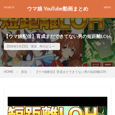
ウマ娘 YouTube動画まとめ
【ウマ娘配信】育成まだできてない男の短距離LOH
2026年5月23日
実況
件のビュー
HOME
実況
【ウマ娘配信】育成まだできてない男の短距離LOH