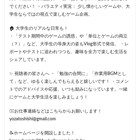
でください！ ・バラエティ実況： 少し懐かしいゲームや、大
学生ならではの視点で楽しむゲーム企画。
🏠 大学生のリアルな日常も！
・「テスト期間中のゲームの誘惑」や「単位とゲームの両立
（？）」など、大学生の等身大の姿もVlog形式で発信。 ・レ
ポートやテストに追われつつも、趣味を全力で楽しむ生活を
シェアしています。
✨ 視聴者の皆さんへ ・「勉強の合間に」「作業用BGMとし
て」など、ゆるく楽しんでもらえると嬉しいです！ ・コメン
トでのアドバイスや応援、いつも励みになっています。一緒
にゲームと大学生活を楽しみましょう！
❤️‍🔥お仕事連絡などはこちらからお願いします！
yozatoshishi@gmail.com
📝ホームページを開設しました！