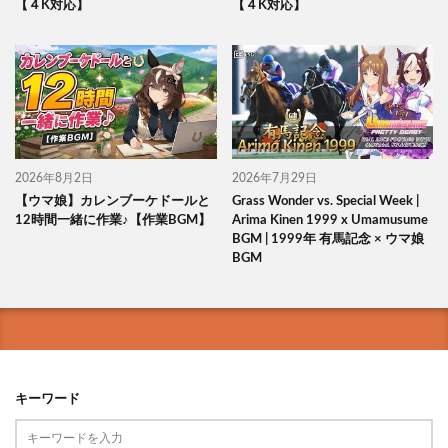
【４K対応】
【４K対応】
2026年8月2日
2026年7月29日
【ウマ娘】カレンブーケドールと
Grass Wonder vs. Special Week |
12時間一緒に作業♪【作業BGM】
Arima Kinen 1999 x Umamusume
BGM | 1999年 有馬記念 × ウマ娘
BGM
キーワード