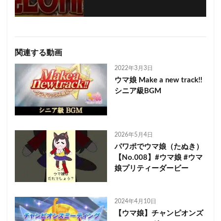
関連する動画
2022年3月3日
ウマ娘 Make a new track!!
シニア級BGM
2026年5月4日
パワポでウマ娘（たぬき）
【No.008】#ウマ娘 #ウマ
娘プリティーダービー
2024年4月10日
【ウマ娘】チャンピオンズ