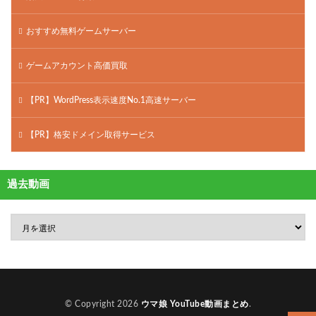
おすすめ無料ゲームサーバー
ゲームアカウント高価買取
【PR】WordPress表示速度No.1高速サーバー
【PR】格安ドメイン取得サービス
過去動画
© Copyright 2026
ウマ娘 YouTube動画まとめ
.