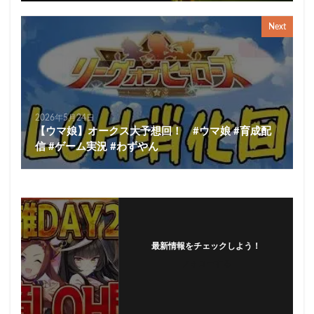
Next
2026年5月24日
【ウマ娘】オークス大予想回！ #ウマ娘 #育成配
信 #ゲーム実況 #わずやん
最新情報をチェックしよう！
フォローする