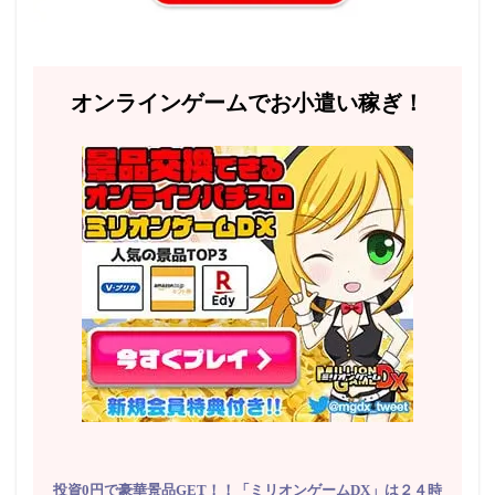
オンラインゲームでお小遣い稼ぎ！
投資0円で豪華景品GET！！「ミリオンゲームDX」は２４時