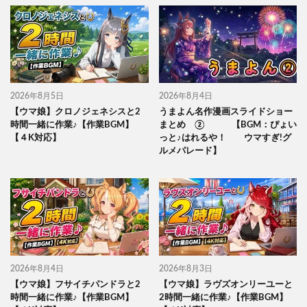
2026年8月5日
2026年8月4日
【ウマ娘】クロノジェネシスと2
うまよん名作漫画スライドショー
時間一緒に作業♪【作業BGM】
まとめ ② 【BGM：ぴょい
【４K対応】
っと♪はれるや！ ウマすぎ!グ
ルメパレード】
2026年8月4日
2026年8月3日
【ウマ娘】フサイチパンドラと2
【ウマ娘】ラヴズオンリーユーと
時間一緒に作業♪【作業BGM】
2時間一緒に作業♪【作業BGM】