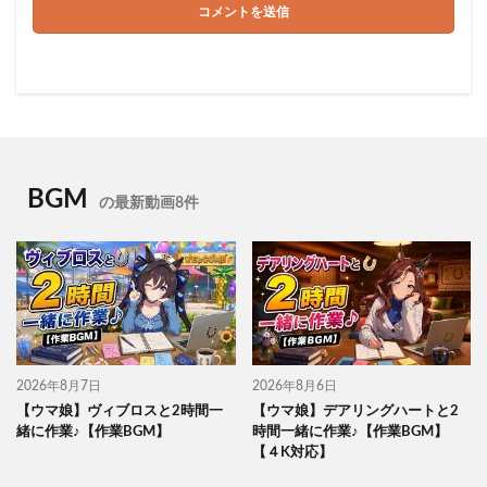
BGM
の最新動画8件
2026年8月7日
2026年8月6日
【ウマ娘】ヴィブロスと2時間一
【ウマ娘】デアリングハートと2
緒に作業♪【作業BGM】
時間一緒に作業♪【作業BGM】
【４K対応】