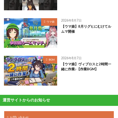
2026年8月7日
ウマ娘
【ウマ娘】8月リグヒにむけてル
ムマ開催
2026年8月7日
BGM
【ウマ娘】ヴィブロスと2時間一
緒に作業♪【作業BGM】
運営サイトからのお知らせ
お問い合わせ