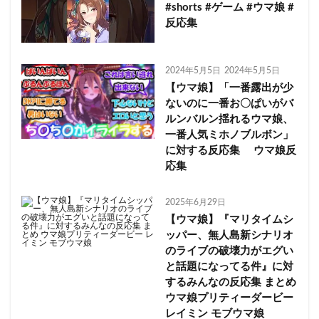
#shorts #ゲーム #ウマ娘 #
反応集
2024年5月5日
2024年5月5日
【ウマ娘】「一番露出が少
ないのに一番お〇ぱいがバ
ルンバルン揺れるウマ娘、
一番人気ミホノブルボン」
に対する反応集 ウマ娘反
応集
2025年6月29日
【ウマ娘】『マリタイムシ
ッパー、無人島新シナリオ
のライブの破壊力がエグい
と話題になってる件』に対
するみんなの反応集 まとめ
ウマ娘プリティーダービー
レイミン モブウマ娘