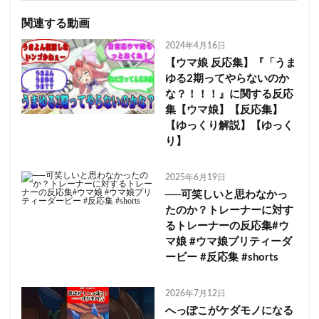
関連する動画
2024年4月16日
【ウマ娘 反応集】『「うま
ゆる2期ってやらないのか
な？！！！』に関する反応
集【ウマ娘】【反応集】
【ゆっくり解説】【ゆっく
り】
2025年6月19日
──可笑しいと思わなかっ
たのか？トレーナーに対す
るトレーナーの反応集#ウ
マ娘 #ウマ娘プリティーダ
ービー #反応集 #shorts
2026年7月12日
へっぽこがケダモノになる