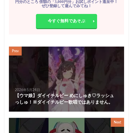
円分のところ 倍額の「3,000円分」お試しポイント進呈中！
ぜひ登録して遊んでみてね！
今すぐ無料であそぶ
Prev
2026年5月24日
【ウマ娘】ダイイチルビー めにしゅき♡ラッシュ
っしゅ！※ダイイチルビー歌唱ではありません。
Next