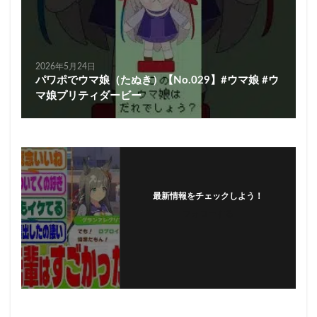
2026年5月24日
パワポでウマ娘（たぬき）【No.029】#ウマ娘 #ウ
マ娘プリティダービー
最新情報をチェックしよう！
フォローする