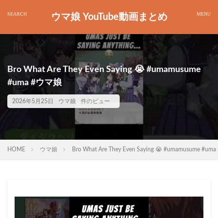
ウマ娘 YouTube動画まとめ
Bro What Are They Even Saying 😭 #umamusume
#uma #ウマ娘
2026年5月25日
ウマ娘
件のビュー
HOME
ウマ娘
Bro What Are They Even Saying 😭 #umamusume #u