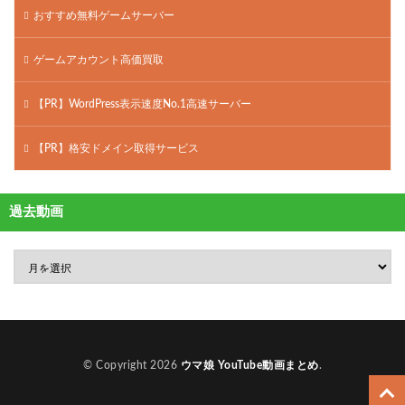
おすすめ無料ゲームサーバー
ゲームアカウント高価買取
【PR】WordPress表示速度No.1高速サーバー
【PR】格安ドメイン取得サービス
過去動画
© Copyright 2026
ウマ娘 YouTube動画まとめ
.