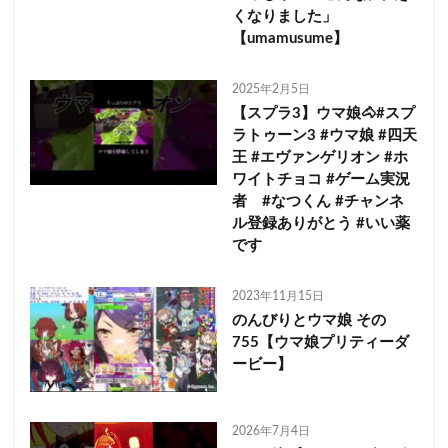
くなりました」
【umamusume】
2025年2月5日
【スプラ3】ウマ娘🐴#スプ
ラトゥーン3 #ウマ娘 #四天
王 #エヴァンゲリオン #ホ
ワイトチョコ #ゲーム実況
者 #なつくん #チャンネ
ル登録ありがとう #いい薬
です
2023年11月15日
のんびりとウマ娘 その
755【ウマ娘プリティーダ
ービー】
2026年7月4日