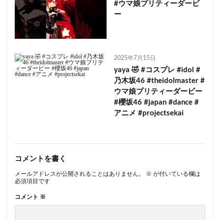
#ウマ娘プリティーダービ
ー
2025年7月15日
yaya 🤣 #コスプレ #idol #
乃木坂46 #theidolmaster #
ウマ娘プリティーダービー
#櫻坂46 #japan #dance #
アニメ #projectsekai
コメントを書く
メールアドレスが公開されることはありません。
※
が付いている欄は
必須項目です
コメント
※