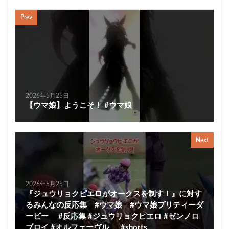
Prev
2026年5月25日
【ウマ娘】ようこそ！ #ウマ娘
Next
2026年5月25日
『ジュウリョクピエロがオークスを制す！』に対す
るみんなの反応集 #ウマ娘 #ウマ娘プリティーダ
ービー #反応集 #ジュウリョクピエロ #ゼンノロ
ブロイ #オルフェーヴル #shorts