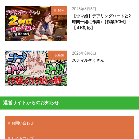
2026年8月6日
BGM
【ウマ娘】デアリングハートと2
時間一緒に作業♪【作業BGM】
【４K対応】
2026年8月6日
反応集
スティルぞうさん
運営サイトからのお知らせ
お問い合わせ
サイトマップ