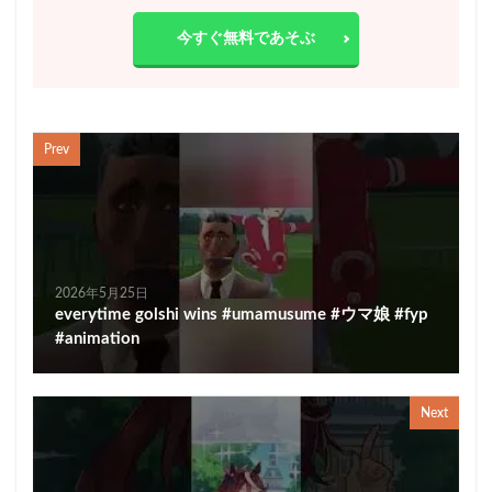
今すぐ無料であそぶ
Prev
2026年5月25日
everytime golshi wins #umamusume #ウマ娘 #fyp
#animation
Next