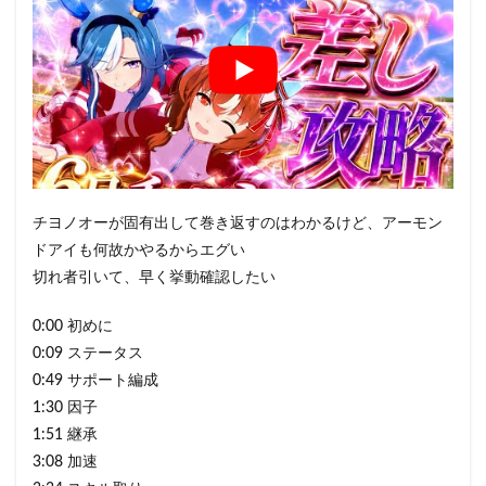
チヨノオーが固有出して巻き返すのはわかるけど、アーモン
ドアイも何故かやるからエグい
切れ者引いて、早く挙動確認したい
0:00 初めに
0:09 ステータス
0:49 サポート編成
1:30 因子
1:51 継承
3:08 加速