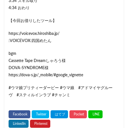
3:34 スキル取り
4:34 おわり
【今回お借りしたツール】
https://voicevox.hiroshiba.jp/
:VOICEVOX:四国めたん
bgm
Cassette Tape Dreamしゃろう様
DOVA-SYNDROME様
https://dova-s.jp/_mobile/#google_vignette
#ウマ娘プリティーダービー #ウマ娘 #アドマイヤグルー
ヴ #スティルインラブ #チャンミ