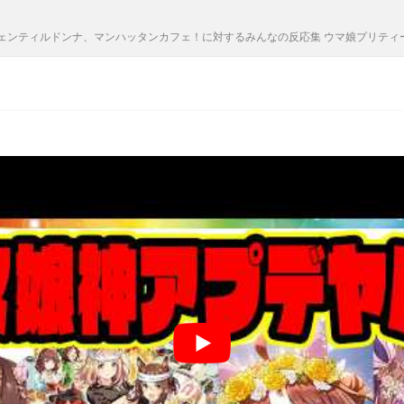
ンティルドンナ、マンハッタンカフェ！に対するみんなの反応集 ウマ娘プリティーダ