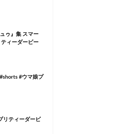
ュゥ』集 スマー
リティーダービー
orts #ウマ娘プ
プリティーダービ