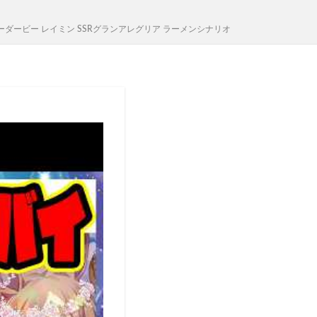
ービー レイミン SSRグランアレグリア ラーメンシナリオ