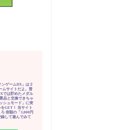
オンゲームDX」は２
ゲームサイトだよ。普
DXでは貯めたメダル
豪華景品と交換できちゃ
ッシュモード」に突
をGET！ 当サイト
ろ 倍額の「3,000円
登録して遊んでみて