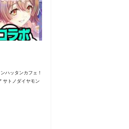
マンハッタンカフェ！
ア サトノダイヤモン