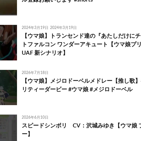
2024年3月19日
2024年3月19日
【ウマ娘】トランセンド達の『あたしだけにチ
トファルコン ワンダーアキュート【ウマ娘プ
UAF 新シナリオ】
2026年7月18日
【ウマ娘】メジロドーベルメドレー【推し歌】#sh
リティーダービー #ウマ娘 #メジロドーベル
2026年6月10日
スピードシンボリ CV：沢城みゆき【ウマ娘 
ー】