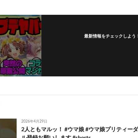
最新情報をチェックしよう
フォローする
2026年4月29日
2人ともマルッ！ #ウマ娘 #ウマ娘プリティーダ
ル登録お願いします #shorts