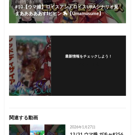
2026年5月28日
#10【ウマ娘】ロイスアンドロイスURAシナリオ見
まあああああす❗ヒヒン 🏇【Umamusume】
最新情報をチェックしよう！
フォローする
関連する動画
2026年1月27日
12/31 ウマ娘 ガチャ#256