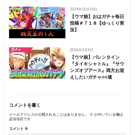
2024年10月14日
【ウマ娘】おはガチャ毎日
投稿＃７１８【ゆっくり実
況】
2026年2月4日
【ウマ娘】バレンタイン
『タイキシャトル』『サウ
ンズオブアース』両方お迎
えしたいガチャ○○連
コメントを書く
メールアドレスが公開されることはありません。
※
が付いている欄は
必須項目です
コメント
※