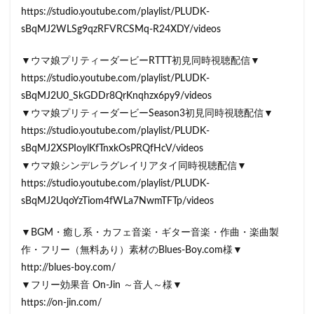
https://studio.youtube.com/playlist/PLUDK-
sBqMJ2WLSg9qzRFVRCSMq-R24XDY/videos
▼ウマ娘プリティーダービーRTTT初見同時視聴配信▼
https://studio.youtube.com/playlist/PLUDK-
sBqMJ2U0_SkGDDr8QrKnqhzx6py9/videos
▼ウマ娘プリティーダービーSeason3初見同時視聴配信▼
https://studio.youtube.com/playlist/PLUDK-
sBqMJ2XSPIoylKfTnxkOsPRQfHcV/videos
▼ウマ娘シンデレラグレイリアタイ同時視聴配信▼
https://studio.youtube.com/playlist/PLUDK-
sBqMJ2UqoYzTiom4fWLa7NwmTFTp/videos
▼BGM・癒し系・カフェ音楽・ギター音楽・作曲・楽曲製
作・フリー（無料あり）素材のBlues-Boy.com様▼
http://blues-boy.com/
▼フリー効果音 On-Jin ～音人～様▼
https://on-jin.com/