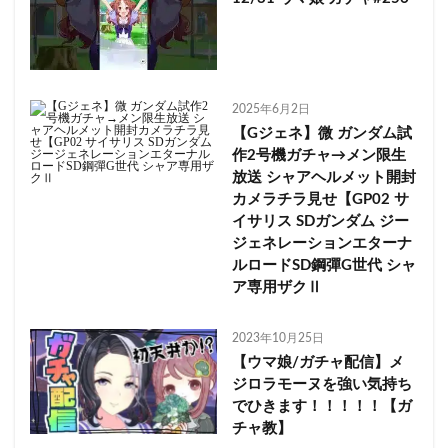
2025年6月2日
【Gジェネ】微 ガンダム試
作2号機ガチャ→メン限生
放送 シャアヘルメット開封
カメラチラ見せ【GP02 サ
イサリス SDガンダム ジー
ジェネレーションエターナ
ルロードSD鋼彈G世代 シャ
ア専用ザクⅡ
2023年10月25日
【ウマ娘/ガチャ配信】メ
ジロラモーヌを強い気持ち
でひきます！！！！！【ガ
チャ教】