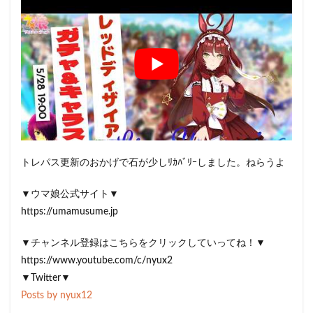
トレパス更新のおかげで石が少しﾘｶﾊﾞﾘｰしました。ねらうよ
▼ウマ娘公式サイト▼
https://umamusume.jp
▼チャンネル登録はこちらをクリックしていってね！▼
https://www.youtube.com/c/nyux2
▼Twitter▼
Posts by nyux12