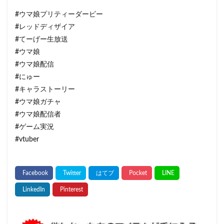
#ウマ娘プリティーダービー
#レッドディザイア
#てーげー生放送
#ウマ娘
#ウマ娘配信
#にゅー
#キャラストーリー
#ウマ娘ガチャ
#ウマ娘配信者
#ゲーム実況
#vtuber