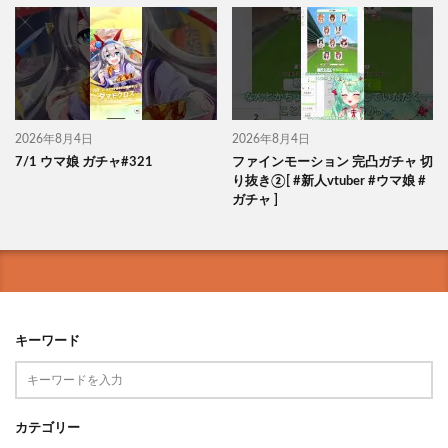
2026年8月4日
2026年8月4日
7/1 ウマ娘 ガチャ#321
ファインモーション 完凸ガチャ 切
り抜き②[ #新人vtuber #ウマ娘 #
ガチャ ]
キーワード
カテゴリー