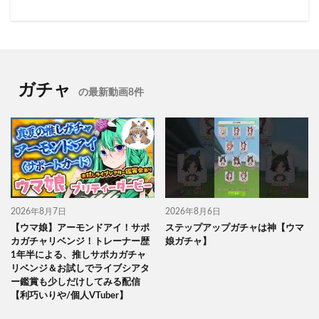
ガチャ
の最新動画8件
2026年8月7日
2026年8月6日
【ウマ娘】アーモンドアイ！サポ
ステップアップガチャは神【ウマ
カガチャリベンジ！トレーナー歴
娘ガチャ】
1年半による、推しサポカガチャ
リベンジ＆お試しでライブシアタ
ー鑑賞も少しだけしてみる配信
【利巧いりや/個人VTuber】