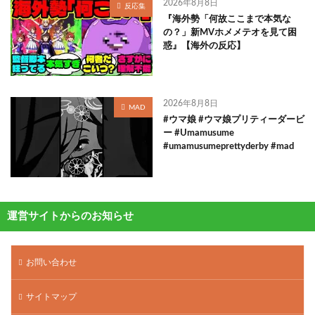
2026年8月8日
反応集
『海外勢「何故ここまで本気な
の？」新MVホメメテオを見て困
惑』【海外の反応】
2026年8月8日
MAD
#ウマ娘 #ウマ娘プリティーダービ
ー #Umamusume
#umamusumeprettyderby #mad
運営サイトからのお知らせ
お問い合わせ
サイトマップ