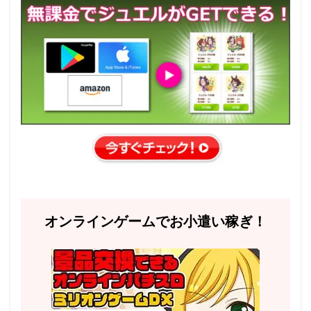
オンラインゲームでお小遣い稼ぎ！