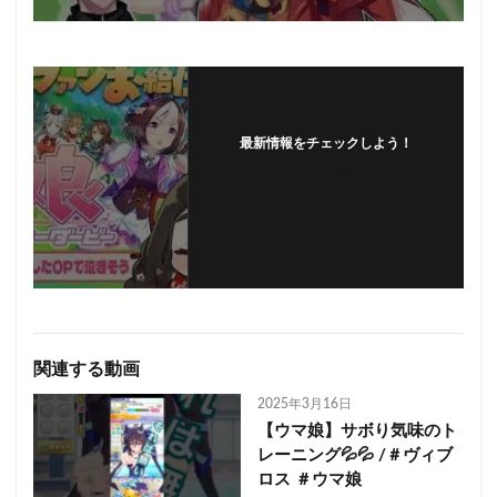
最新情報をチェックしよう！
フォローする
関連する動画
2025年3月16日
【ウマ娘】サボり気味のト
レーニング💦💦 /＃ヴィブ
ロス ＃ウマ娘