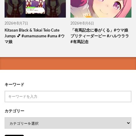
2026年8月7日
2026年8月6日
Kitasan Black & Tokai Teio Cute
「有馬記念に春がくる」#ウマ娘
Jumps 💕 #umamusume #uma #ウ
プリティーダービー #ハルウララ
マ娘
#有馬記念
キーワード
カテゴリー