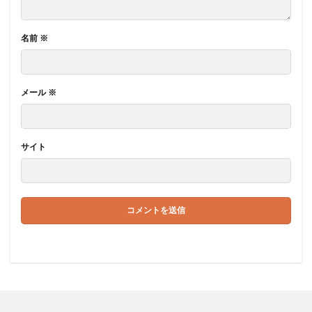
名前
※
メール
※
サイト