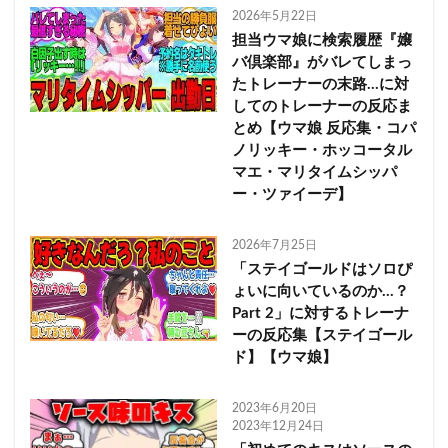
2026年5月22日
担当ウマ娘に検索履歴『嬢
バ倶楽部』がバレてしまっ
たトレーナーの末路…に対
してのトレーナーの反応ま
とめ【ウマ娘 反応集・コパ
ノリッキー・ホッコータル
マエ・マリタイムシッパ
ー・ツァイーデ】
2026年7月25日
「ステイゴールドはソロぴ
ょいに向いているのか…？
Part 2」に対するトレーナ
ーの反応集【ステイゴール
ド】【ウマ娘】
2023年6月20日
2023年12月24日