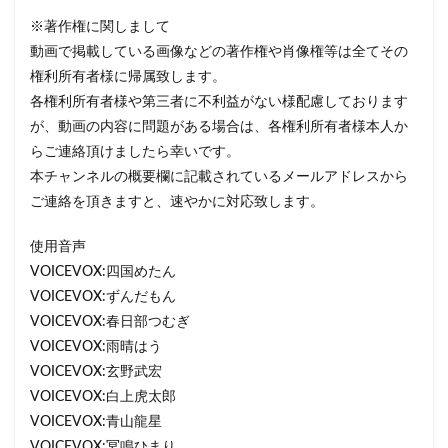
※著作権に関しまして
動画で掲載している画像などの著作権や肖像権等は全てその
権利所有者様に帰属致します。
各権利所有者様や第三者に不利益がない様配慮しております
が、動画の内容に問題がある場合は、各権利所有者様本人か
らご連絡頂けましたら幸いです。
本チャンネルの概要欄に記載されているメールアドレスから
ご連絡を頂きますと、速やかに対応致します。
使用音声
VOICEVOX:四国めたん
VOICEVOX:ずんだもん
VOICEVOX:春日部つむぎ
VOICEVOX:雨晴はう
VOICEVOX:玄野武宏
VOICEVOX:白上虎太郎
VOICEVOX:青山龍星
VOICEVOX:冥鳴ひまり