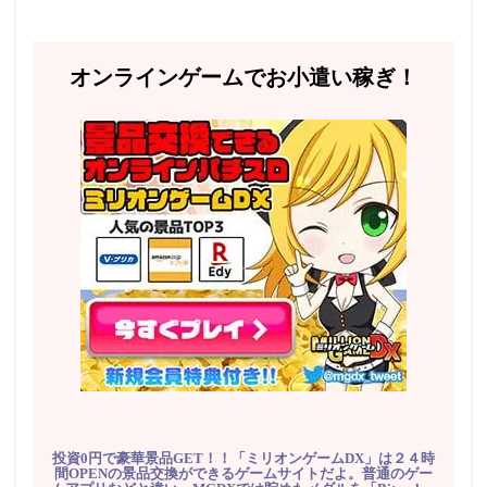
オンラインゲームでお小遣い稼ぎ！
投資0円で豪華景品GET！！「ミリオンゲームDX」は２４時
間OPENの景品交換ができるゲームサイトだよ。普通のゲー