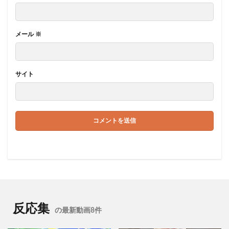
メール
※
サイト
反応集
の最新動画8件