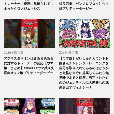
トレーナーに即座に見破られてし
娘反応集・ゼンノロブロイ】ウマ
まったクロノジェネシス
娘プリティーダービー
2026年8月7日
2026年8月7日
アグネスタキオンはまあまあある
【ウマ娘】だいしゅきカウントお
に対するトレーナーの反応【ウマ
嫁さんチャレンジトレーニングを
娘 まとめ】#shorts #ウマ娘 #反
自分も取り入れてみるのはどうか
応集 #ウマ娘プリティーダービー
と厳格な自分に提案してみたら無
意味であると即座に否定されたも
ののジェンティルに大差勝ちの成
果を出すヴィルシーナ