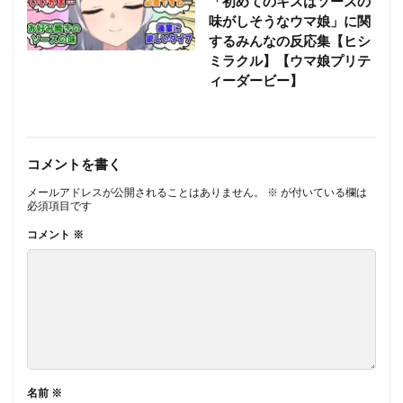
「初めてのキスはソースの
味がしそうなウマ娘」に関
するみんなの反応集【ヒシ
ミラクル】【ウマ娘プリテ
ィーダービー】
コメントを書く
メールアドレスが公開されることはありません。
※
が付いている欄は
必須項目です
コメント
※
名前
※