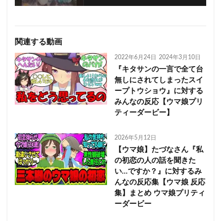
関連する動画
2022年6月24日
2024年3月10日
『キタサンの一言で全て台
無しにされてしまったスイ
ープトウショウ』に対する
みんなの反応【ウマ娘プリ
ティーダービー】
2026年5月12日
【ウマ娘】たづなさん『私
の初恋の人の話を聞きた
い…ですか？』に対するみ
んなの反応集【ウマ娘 反応
集】まとめ ウマ娘プリティ
ーダービー