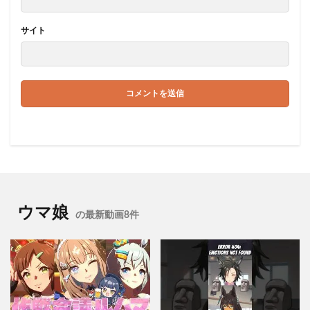
サイト
ウマ娘
の最新動画8件