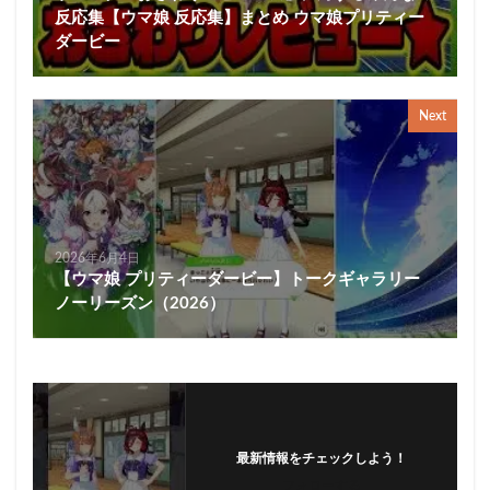
反応集【ウマ娘 反応集】まとめ ウマ娘プリティー
ダービー
Next
2026年6月4日
【ウマ娘 プリティーダービー】トークギャラリー
ノーリーズン（2026）
最新情報をチェックしよう！
フォローする