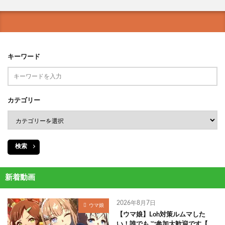
キーワード
カテゴリー
検索
新着動画
2026年8月7日
ウマ娘
【ウマ娘】Loh対策ルムマした
い！誰でもご参加大歓迎です【