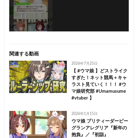
関連する動画
2026年7月25日
【 #ウマ娘 】どストライク
すぎた！ネット競馬＋キャ
ラスト見ていく！！！ #ウ
マ娘研究部 #Umamusume
#vtuber 】
2026年1月15日
ウマ娘 プリティーダービー
グランアレグリア『新年の
抱負』／『初詣』