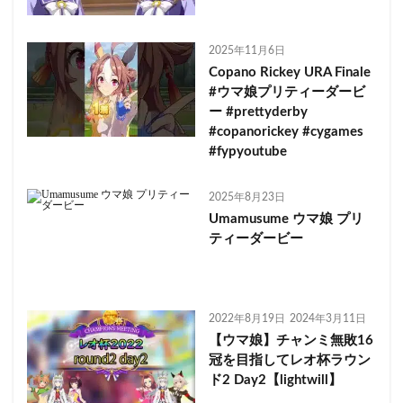
2025年11月6日
Copano Rickey URA Finale
#ウマ娘プリティーダービ
ー #prettyderby
#copanorickey #cygames
#fypyoutube
2025年8月23日
Umamusume ウマ娘 プリ
ティーダービー
2022年8月19日
2024年3月11日
【ウマ娘】チャンミ無敗16
冠を目指してレオ杯ラウン
ド2 Day2【lightwill】