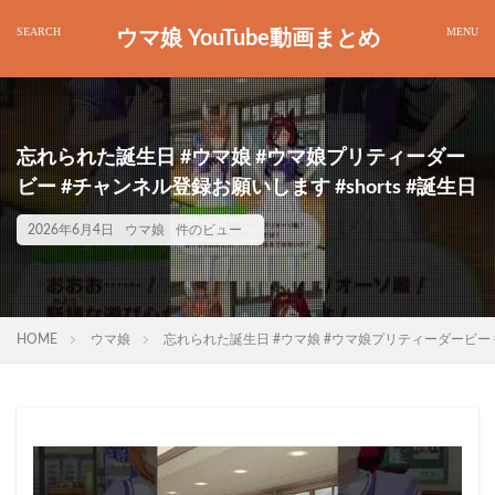
ウマ娘 YouTube動画まとめ
忘れられた誕生日 #ウマ娘 #ウマ娘プリティーダー
ビー #チャンネル登録お願いします #shorts #誕生日
2026年6月4日
ウマ娘
件のビュー
HOME
ウマ娘
忘れられた誕生日 #ウマ娘 #ウマ娘プリティーダービー #