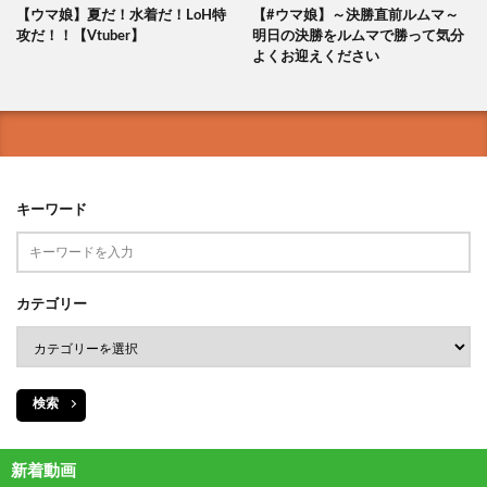
【ウマ娘】夏だ！水着だ！LoH特
【#ウマ娘】～決勝直前ルムマ～
攻だ！！【Vtuber】
明日の決勝をルムマで勝って気分
よくお迎えください
キーワード
カテゴリー
検索
新着動画