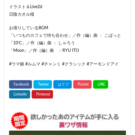
イラスト＆Live2d
日陰カオル様
お借りしているBGM
「いつものカフェで待ち合わせ」／作（編）曲 ： こばっと
「10℃」／作（編）曲 ： しゃろう
「Moon」／作（編）曲 ：RYU ITO
#ウマ娘 #ルムマ #チャンミ #クラシック #アーモンドアイ