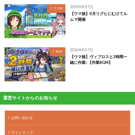
2026年8月7日
ウマ娘
【ウマ娘】8月リグヒにむけてル
ムマ開催
2026年8月7日
BGM
【ウマ娘】ヴィブロスと2時間一
緒に作業♪【作業BGM】
運営サイトからのお知らせ
お問い合わせ
サイトマップ