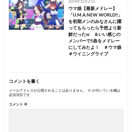
2024年10月25日
ウマ娘【最新メドレー】
「U.M.A.NEW WORLD!!」
を初期メンのみなさんに躍
ってもらったら予想より新
鮮だったw ＆いい感じの
メンバーで5曲をメドレー
にしてみたよ！ ＃ウマ娘
＃ウイニングライブ
コメントを書く
メールアドレスが公開されることはありません。
※
が付いている欄は
必須項目です
コメント
※