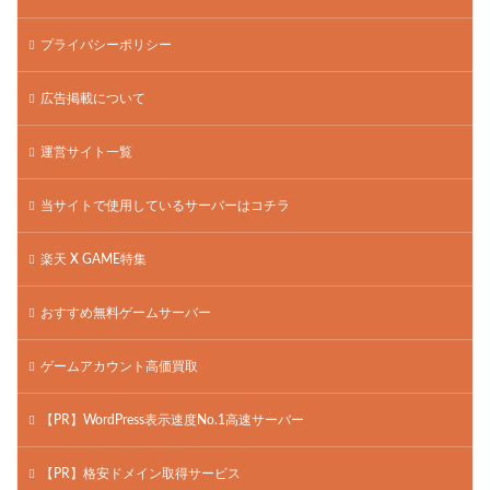
プライバシーポリシー
広告掲載について
運営サイト一覧
当サイトで使用しているサーバーはコチラ
楽天 X GAME特集
おすすめ無料ゲームサーバー
ゲームアカウント高価買取
【PR】WordPress表示速度No.1高速サーバー
【PR】格安ドメイン取得サービス