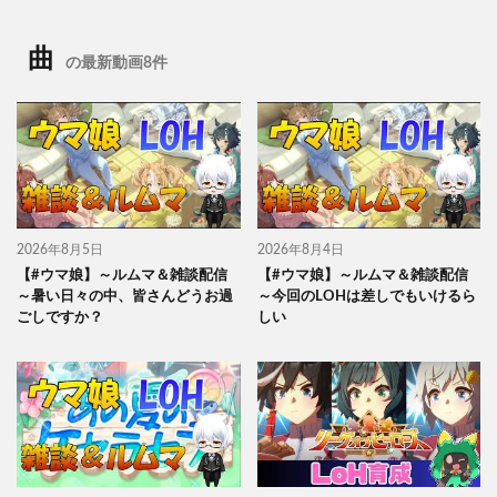
曲
の最新動画8件
2026年8月5日
2026年8月4日
【#ウマ娘】～ルムマ＆雑談配信
【#ウマ娘】～ルムマ＆雑談配信
～暑い日々の中、皆さんどうお過
～今回のLOHは差しでもいけるら
ごしですか？
しい