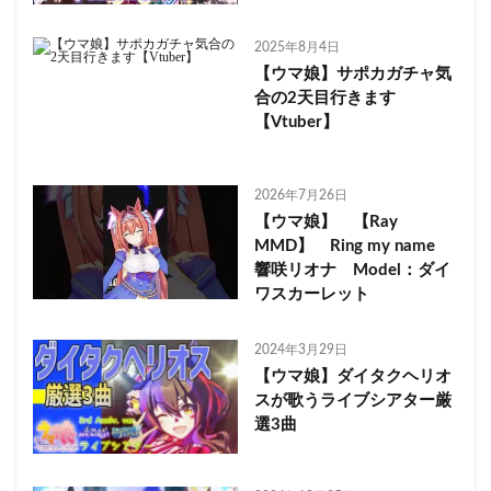
2025年8月4日
【ウマ娘】サポカガチャ気
合の2天目行きます
【Vtuber】
2026年7月26日
【ウマ娘】 【Ray
MMD】 Ring my name
響咲リオナ Model：ダイ
ワスカーレット
2024年3月29日
【ウマ娘】ダイタクヘリオ
スが歌うライブシアター厳
選3曲