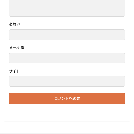
名前
※
メール
※
サイト