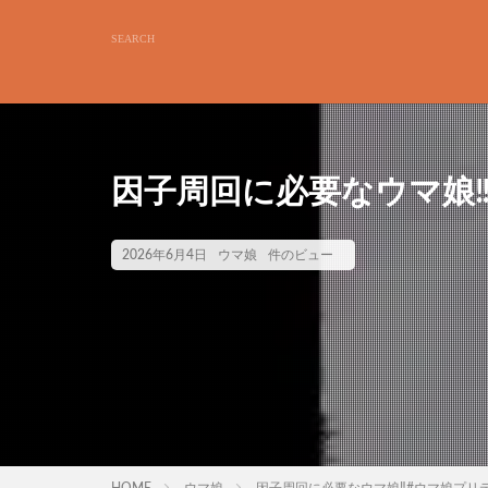
因子周回に必要なウマ娘‼
2026年6月4日
ウマ娘
件のビュー
HOME
ウマ娘
因子周回に必要なウマ娘‼︎#ウマ娘プリ