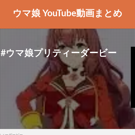
ウマ娘 YouTube動画まとめ
︎#ウマ娘プリティーダービー
ティーダービー