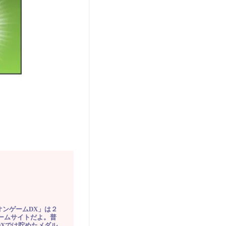
オンゲームDX」は２
ゲームサイトだよ。普
DXでは貯めたメダル