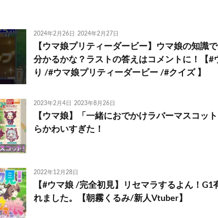
2024年2月26日
2024年2月27日
【ウマ娘プリティーダービー】ウマ娘の知識で
分かるかな？ラストの答えはコメントに！【#ウ
り /#ウマ娘プリティーダービー /#クイズ 】
2023年2月4日
2023年8月26日
【ウマ娘】「一緒におでかけラバーマスコット
らかわいすぎた！
2022年12月28日
【#ウマ娘 /完全初見】リセマラするよん！G
れました。【朝霧くるみ/新人Vtuber】