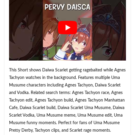
This Short shows Daiwa Scarlet getting ragebaited while Agnes
Tachyon watches in the background. Features multiple Uma
Musume characters including Agnes Tachyon, Daiwa Scarlet
and Vodka. Related search terms: Agnes Tachyon race, Agnes
Tachyon edit, Agnes Tachyon build, Agnes Tachyon Manhattan
Cafe, Daiwa Scarlet build, Daiwa Scarlet Uma Musume, Daiwa
Scarlet Vodka, Uma Musume meme, Uma Musume edit, Uma
Musume funny moments. Perfect for fans of Uma Musume
Pretty Derby, Tachyon clips, and Scarlet rage moments.