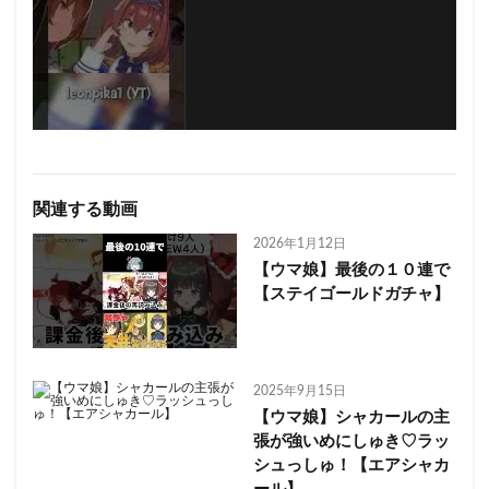
フォローする
関連する動画
2026年1月12日
【ウマ娘】最後の１０連で
【ステイゴールドガチャ】
2025年9月15日
【ウマ娘】シャカールの主
張が強いめにしゅき♡ラッ
シュっしゅ！【エアシャカ