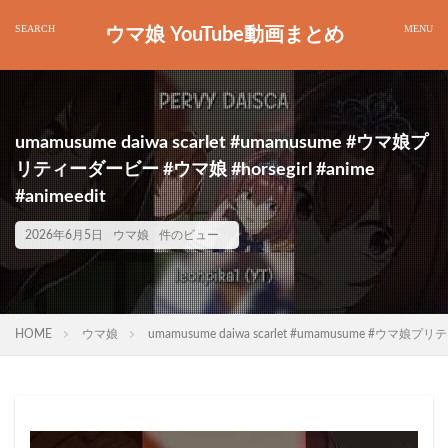
ウマ娘 YouTube動画まとめ
umamusume daiwa scarlet #umamusume #ウマ娘プ
リティーダービー #ウマ娘 #horsegirl #anime
#animeedit
2026年6月5日
ウマ娘
件のビュー
HOME
ウマ娘
umamusume daiwa scarlet #umamusume #ウマ娘プリテ