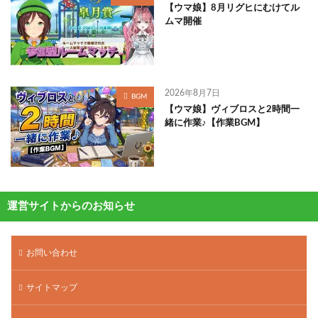
【ウマ娘】8月リグヒにむけてル
ムマ開催
2026年8月7日
BGM
【ウマ娘】ヴィブロスと2時間一
緒に作業♪【作業BGM】
運営サイトからのお知らせ
お問い合わせ
サイトマップ