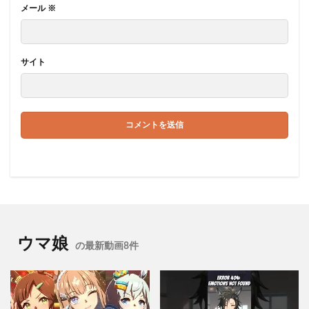
メール
※
サイト
ウマ娘
の最新動画8件