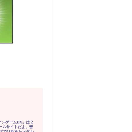
オンゲームDX」は２
ゲームサイトだよ。普
DXでは貯めたメダル