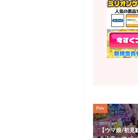
Prev
2026年6月5日
【ウマ娘/初見