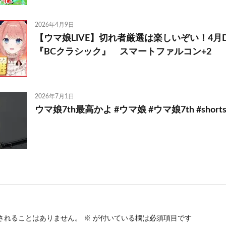
2026年4月9日
【ウマ娘LIVE】切れ者厳選は楽しいぞい！4月D
『BCクラシック』 スマートファルコン+2
2026年7月1日
ウマ娘7th最高かよ #ウマ娘 #ウマ娘7th #short
されることはありません。
※
が付いている欄は必須項目です