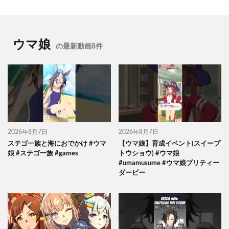
ウマ娘
の最新動画8件
2026年8月7日
2026年8月7日
ステゴ一族と海におでかけ #ウマ
【ウマ娘】育成イベント(スイープ
娘 #ステゴ一族 #games
トウショウ) #ウマ娘
#umamusume #ウマ娘プリティー
ダービー