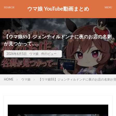
ウマ娘 YouTube動画まとめ
【ウマ娘SS】ジェンティルドンナに夜のお店の名刺
が見つかって……
2026年6月5日
ウマ娘
件のビュー
HOME
ウマ娘
【ウマ娘SS】ジェンティルドンナに夜のお店の名刺が見