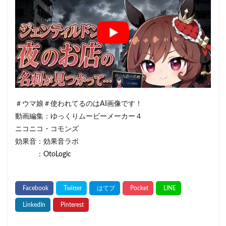
＃ウマ娘＃使われてるのはAI画像です！
動画編集：ゆっくりムービーメーカー４
ニコニコ・コモンズ
効果音：効果音ラボ
：OtoLogic