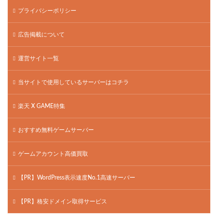
プライバシーポリシー
広告掲載について
運営サイト一覧
当サイトで使用しているサーバーはコチラ
楽天 X GAME特集
おすすめ無料ゲームサーバー
ゲームアカウント高価買取
【PR】WordPress表示速度No.1高速サーバー
【PR】格安ドメイン取得サービス