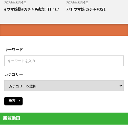
2026年8月4日
2026年8月4日
#ウマ娘様#ガチャ#残念( ´Ω｀)ノ
7/1 ウマ娘 ガチャ#321
キーワード
カテゴリー
検索
新着動画