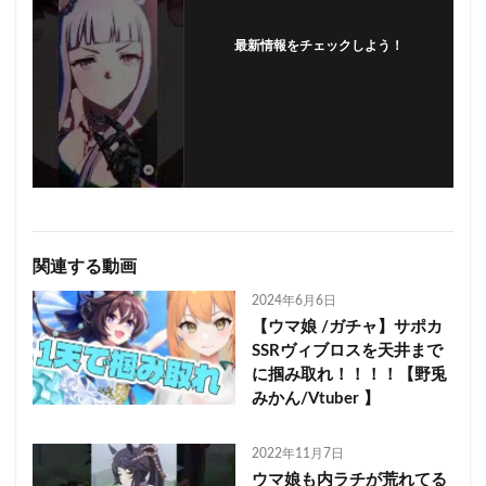
最新情報をチェックしよう！
フォローする
関連する動画
2024年6月6日
【ウマ娘 /ガチャ】サポカ
SSRヴィブロスを天井まで
に掴み取れ！！！！【野兎
みかん/Vtuber 】
2022年11月7日
ウマ娘も内ラチが荒れてる