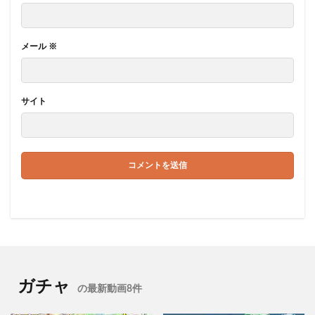
メール
※
サイト
ガチャ
の最新動画8件