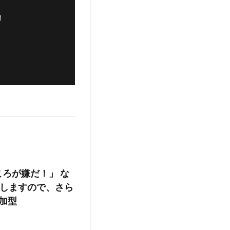
！
ろが嫌だ！」 な
しますので、さら
参加型