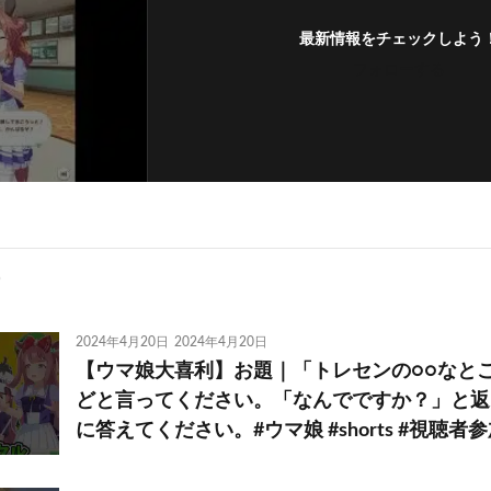
最新情報をチェックしよう
フォローする
2024年4月20日
2024年4月20日
【ウマ娘大喜利】お題｜「トレセンの○○なとこ
どと言ってください。「なんでですか？」と返
に答えてください。#ウマ娘 #shorts #視聴者