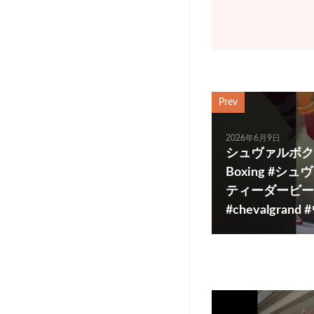
Prev
2026年6月9日
シュヴァルボクシン
Boxing #シ
ティーダービー #
#chevalgrand