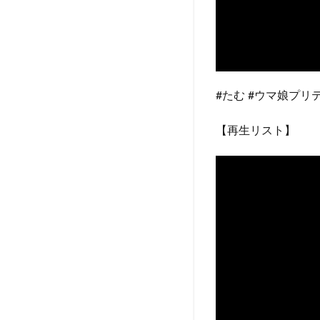
#たむ #ウマ娘プリティ
【再生リスト】