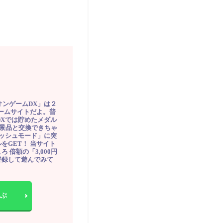
オンゲームDX」は２
ゲームサイトだよ。普
DXでは貯めたメダル
豪華景品と交換できちゃ
ッシュモード」に突
をGET！ 当サイト
ろ 倍額の「3,000円
登録して遊んでみて
ぶ