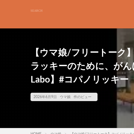
【ウマ娘/フリートーク
ラッキーのために、がんばるぞ
Labo】#コパノリッキー
2026年6月9日
ウマ娘
件のビュー
HOME
ウマ娘
【ウマ娘/フリートーク】コパノリッキー②