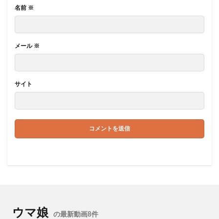
名前
※
メール
※
サイト
ウマ娘
の最新動画8件