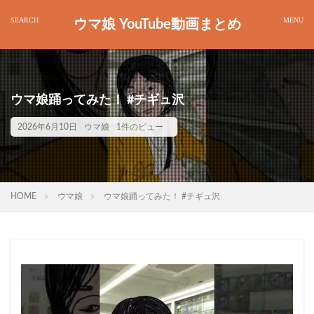
ウマ娘 YouTube動画まとめ
ウマ娘踊ってみた！ #チギュ沢
2026年6月10日
ウマ娘
1件のビュー
HOME
ウマ娘
ウマ娘踊ってみた！ #チギュ沢