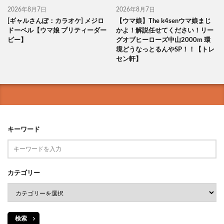
2026年8月7日
2026年8月7日
[ギャルさんぽ：カラオケ] メジロ
【ウマ娘】The k4senウマ娘まじ
ドーベル【ウマ娘 プリティーダー
かよ！解説任せてください！リー
ビー】
グオブヒーローズ中山2000m 環
境どうなっとるんやSP！！【トレ
セン軒】
キーワード
カテゴリー
検索