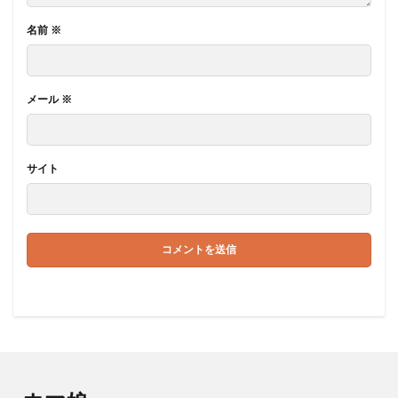
名前
※
メール
※
サイト