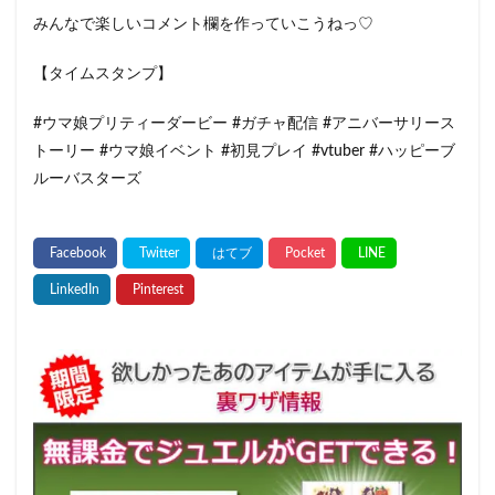
みんなで楽しいコメント欄を作っていこうねっ♡
【タイムスタンプ】
#ウマ娘プリティーダービー #ガチャ配信 #アニバーサリース
トーリー #ウマ娘イベント #初見プレイ #vtuber #ハッピーブ
ルーバスターズ