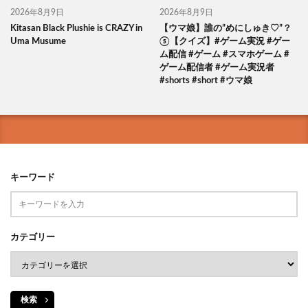
2026年8月9日
2026年8月9日
Kitasan Black Plushie is CRAZY in
【ウマ娘】誰の”めにしゅき♡”？
Uma Musume
⑤【クイズ】#ゲーム実況 #ゲー
ム配信 #ゲーム #スマホゲーム #
ゲーム配信者 #ゲーム実況者
#shorts #short #ウマ娘
キーワード
カテゴリー
検索