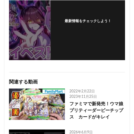
最新情報をチェックしよう！
フォローする
関連する動画
2022年2月22日
2023年11月25日
ファミマで新発売！ウマ娘
プリティーダービーチップ
ス カードがキレイ
2026年6月9日