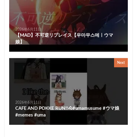
2026年6月11日
【MAD】不可逆リプレイス【우마무스메ㅣウマ
娘】
Next
2026年6月11日
CAFE AND POKKE RUN!!🐴#umamusume #ウマ娘
#memes #uma