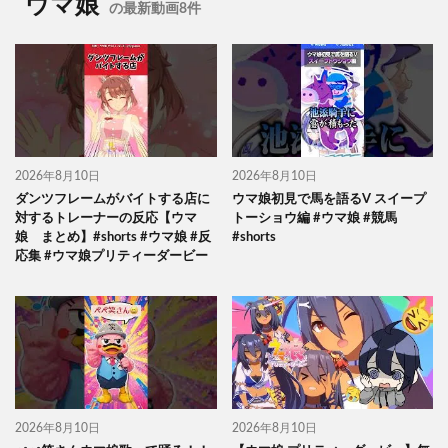
ウマ娘
の最新動画8件
2026年8月10日
2026年8月10日
ダンツフレームがバイトする店に
ウマ娘初見で馬を語るV スイープ
対するトレーナーの反応【ウマ
トーショウ編 #ウマ娘 #競馬
娘 まとめ】#shorts #ウマ娘 #反
#shorts
応集 #ウマ娘プリティーダービー
2026年8月10日
2026年8月10日