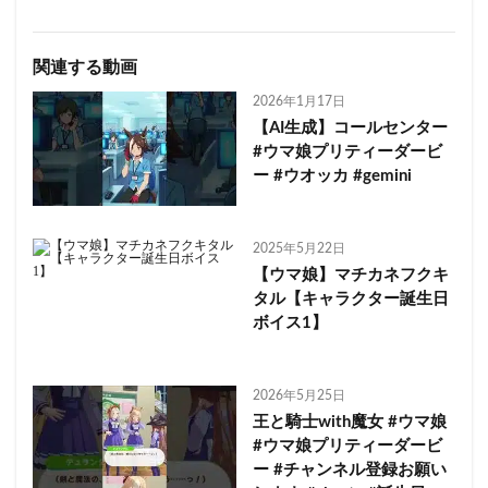
関連する動画
2026年1月17日
【AI生成】コールセンター
#ウマ娘プリティーダービ
ー #ウオッカ #gemini
2025年5月22日
【ウマ娘】マチカネフクキ
タル【キャラクター誕生日
ボイス1】
2026年5月25日
王と騎士with魔女 #ウマ娘
#ウマ娘プリティーダービ
ー #チャンネル登録お願い