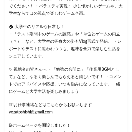
でください！ ・バラエティ実況： 少し懐かしいゲームや、大
学生ならではの視点で楽しむゲーム企画。
🏠 大学生のリアルな日常も！
・「テスト期間中のゲームの誘惑」や「単位とゲームの両立
（？）」など、大学生の等身大の姿もVlog形式で発信。 ・レ
ポートやテストに追われつつも、趣味を全力で楽しむ生活を
シェアしています。
✨ 視聴者の皆さんへ ・「勉強の合間に」「作業用BGMとし
て」など、ゆるく楽しんでもらえると嬉しいです！ ・コメン
トでのアドバイスや応援、いつも励みになっています。一緒
にゲームと大学生活を楽しみましょう！
❤️‍🔥お仕事連絡などはこちらからお願いします！
yozatoshishi@gmail.com
📝ホームページを開設しました！