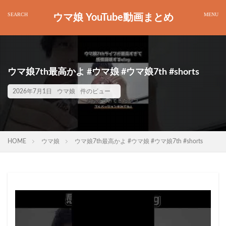
ウマ娘 YouTube動画まとめ
ウマ娘7th最高かよ #ウマ娘 #ウマ娘7th #shorts
2026年7月1日
ウマ娘
件のビュー
HOME
ウマ娘
ウマ娘7th最高かよ #ウマ娘 #ウマ娘7th #shorts