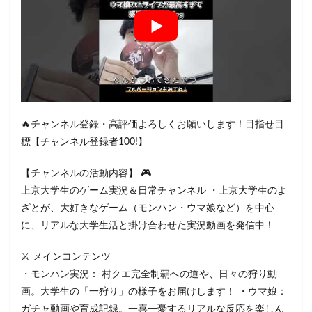
🔥チャンネル登録・高評価よろしくお願いします！目指せ目
標【チャンネル登録者100!】
【チャンネルの活動内容】 🎮
上京大学生のゲーム実況＆日常チャンネル ・上京大学生のよ
ざとが、大好きなゲーム（モンハン・ウマ娘など）を中心
に、リアルな大学生活と掛け合わせた実況動画を発信中！
⚔️ メインコンテンツ
・モンハン実況： 村クエ完全制覇への道や、日々の狩り動
画。大学生の「一狩り」の様子をお届けします！ ・ウマ娘：
ガチャ動画や育成記録。一喜一憂するリアルな反応を楽しん