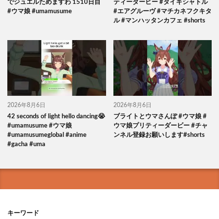
でジュエルためますわ 1510日目
ティーダービー #タイキシャトル
#ウマ娘 #umamusume
#エアグルーヴ #マチカネフクキタ
ル #マンハッタンカフェ #shorts
2026年8月6日
2026年8月6日
42 seconds of light hello dancing😭
ブライトとウマさんぽ #ウマ娘 #
#umamusume #ウマ娘
ウマ娘プリティーダービー #チャ
#umamusumeglobal #anime
ンネル登録お願いします#shorts
#gacha #uma
キーワード