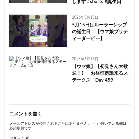
します #shorts #誕生日
2026年5月15日
5月15日はルーラーシップ
の誕生日！【ウマ娘プリテ
ィーダービー】
2025年6月13日
【ウマ娘】【初見さん大歓
迎！】 お昼恒例誰来るス
テークス Day 459
コメントを書く
メールアドレスが公開されることはありません。
※
が付いている欄は
必須項目です
コメント
※