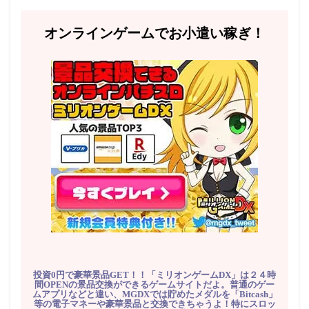
オンラインゲームでお小遣い稼ぎ！
投資0円で豪華景品GET！！「ミリオンゲームDX」は２４時
間OPENの景品交換ができるゲームサイトだよ。普通のゲー
ムアプリなどと違い、MGDXでは貯めたメダルを「Bitcash」
等の電子マネーや豪華景品と交換できちゃうよ！特にスロッ