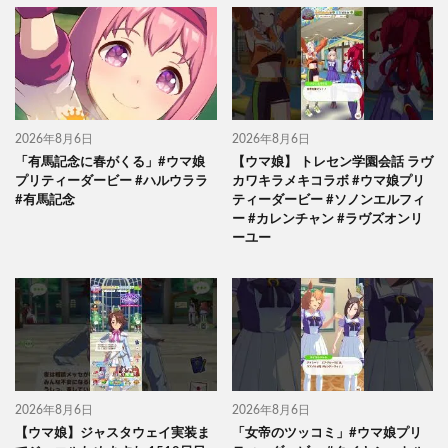
2026年8月6日
2026年8月6日
「有馬記念に春がくる」#ウマ娘
【ウマ娘】 トレセン学園会話 ラヴ
プリティーダービー #ハルウララ
カワキラメキコラボ #ウマ娘プリ
#有馬記念
ティーダービー #ソノンエルフィ
ー #カレンチャン #ラヴズオンリ
ーユー
2026年8月6日
2026年8月6日
【ウマ娘】ジャスタウェイ実装ま
「女帝のツッコミ」#ウマ娘プリ