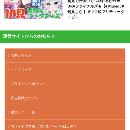
初見で評価いくつ取れるか👀👑
URAファイナルズ🔥【#Vtuber /#
知見ちら 】 #ウマ娘プリティーダ
ービー
運営サイトからのお知らせ
お問い合わせ
サイトマップ
プライバシーポリシー
広告掲載について
運営サイト一覧
当サイトで使用しているサーバーはコチラ