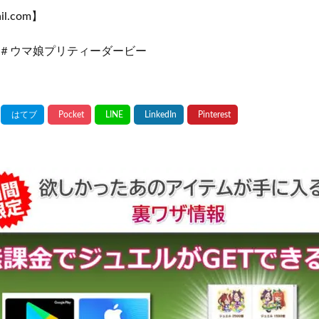
il.com】
＃ウマ娘プリティーダービー