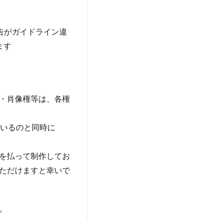
告がガイドライン違
ます
・肖像権等は、各権
ているのと同時に
を払って制作してお
ただけますと幸いで
。