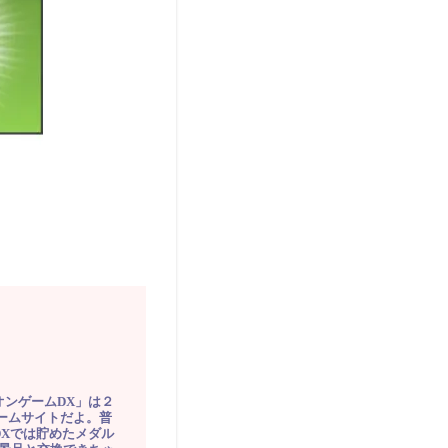
オンゲームDX」は２
ゲームサイトだよ。普
DXでは貯めたメダル