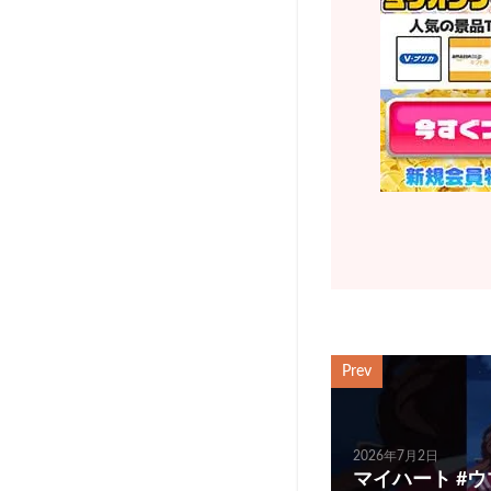
Prev
2026年7月2日
マイハート #