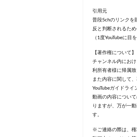
引用元
普段5chのリンク
反と判断されるため
（1度YouTube
【著作権について】
チャンネル内におけ
利所有者様に帰属致
また内容に関して、
YouTubeガイド
動画の内容について
りますが、万が一動
す。
※ご連絡の際は、権