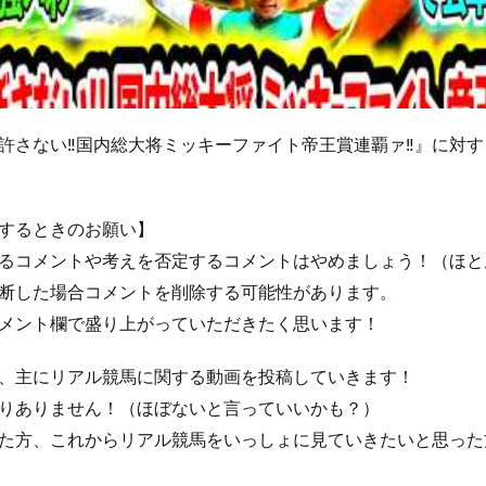
許さない‼国内総大将ミッキーファイト帝王賞連覇ァ‼』に対
するときのお願い】
るコメントや考えを否定するコメントはやめましょう！（ほと
断した場合コメントを削除する可能性があります。
メント欄で盛り上がっていただきたく思います！
、主にリアル競馬に関する動画を投稿していきます！
りありません！（ほぼないと言っていいかも？）
た方、これからリアル競馬をいっしょに見ていきたいと思った