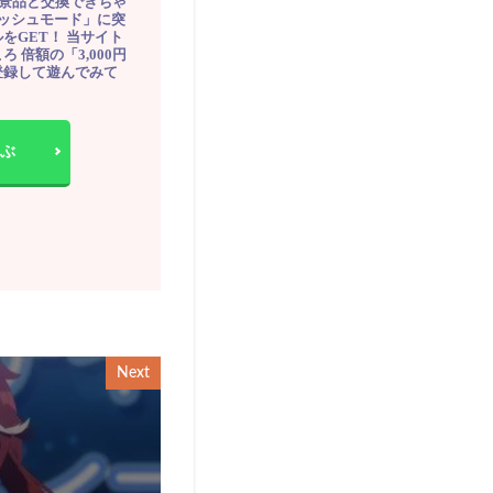
豪華景品と交換できちゃ
ッシュモード」に突
をGET！ 当サイト
ろ 倍額の「3,000円
登録して遊んでみて
ぶ
Next