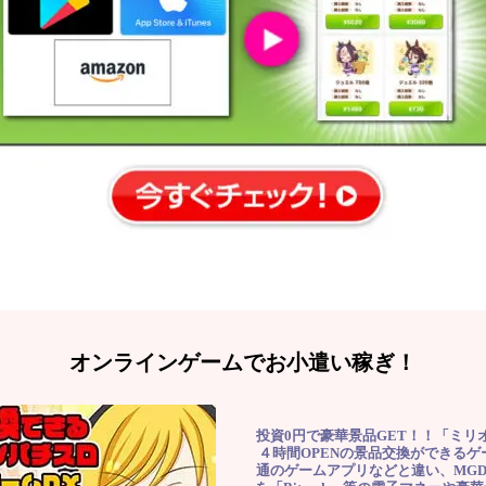
オンラインゲームでお小遣い稼ぎ！
投資0円で豪華景品GET！！「ミリ
４時間OPENの景品交換ができる
通のゲームアプリなどと違い、MG