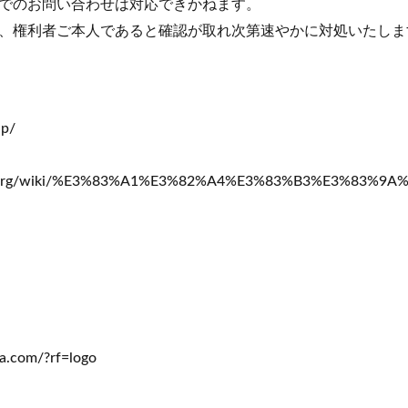
でのお問い合わせは対応できかねます。
、権利者ご本人であると確認が取れ次第速やかに対処いたしま
jp/
pedia.org/wiki/%E3%83%A1%E3%82%A4%E3%83%B3%E3%83%9
a.com/?rf=logo