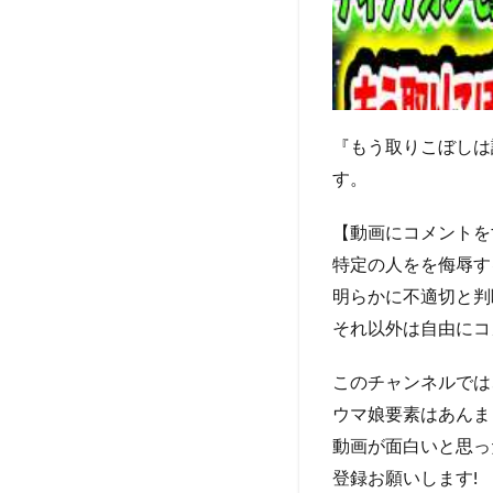
『もう取りこぼしは
す。
【動画にコメントを
特定の人をを侮辱す
明らかに不適切と判
それ以外は自由にコ
このチャンネルでは
ウマ娘要素はあんま
動画が面白いと思っ
登録お願いします!