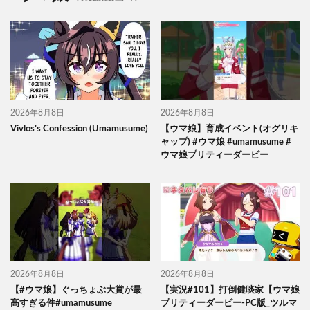
2026年8月8日
2026年8月8日
Vivlos’s Confession (Umamusume)
【ウマ娘】育成イベント(オグリキ
ャップ) #ウマ娘 #umamusume #
ウマ娘プリティーダービー
2026年8月8日
2026年8月8日
【#ウマ娘】ぐっちょぶ大賞が最
【実況#101】打倒健啖家【ウマ娘
高すぎる件#umamusume
プリティーダービー-PC版_ツルマ