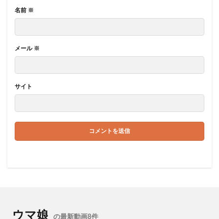
名前
※
メール
※
サイト
ウマ娘
の最新動画8件