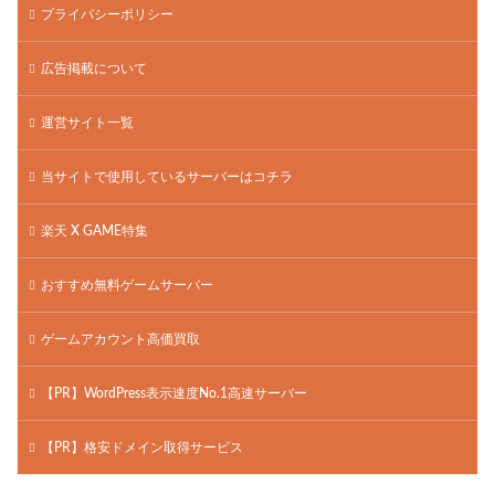
プライバシーポリシー
広告掲載について
運営サイト一覧
当サイトで使用しているサーバーはコチラ
楽天 X GAME特集
おすすめ無料ゲームサーバー
ゲームアカウント高価買取
【PR】WordPress表示速度No.1高速サーバー
【PR】格安ドメイン取得サービス