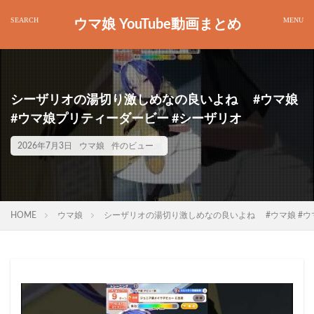
ウマ娘 YouTube動画まとめ
シーザリオの湯切り激しめなの良いよね #ウマ娘
#ウマ娘プリティーダービー #シーザリオ
2026年7月3日
ウマ娘
件のビュー
HOME
ウマ娘
シーザリオの湯切り激しめなの良いよね #ウマ娘 #ウ