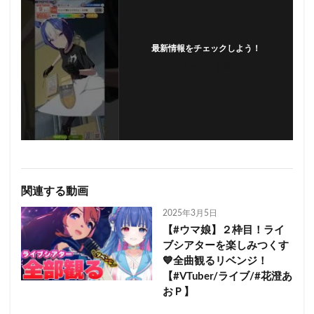
最新情報をチェックしよう！
フォローする
関連する動画
2025年3月5日
【#ウマ娘】２枠目！ライ
ブシアターを楽しみつくす
💙全曲観るリベンジ！
【#VTuber/ライブ/#花澄あ
おＰ】