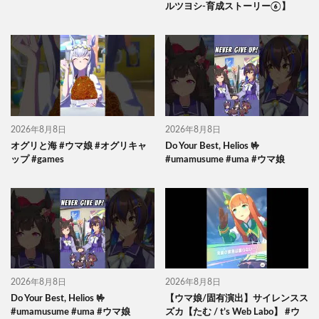
ルツヨシ-育成ストーリー⑥】
2026年8月8日
2026年8月8日
オグリと海 #ウマ娘 #オグリキャ
Do Your Best, Helios 🤟
ップ #games
#umamusume #uma #ウマ娘
2026年8月8日
2026年8月8日
Do Your Best, Helios 🤟
【ウマ娘/固有演出】サイレンスス
#umamusume #uma #ウマ娘
ズカ【たむ / t’s Web Labo】 #ウ