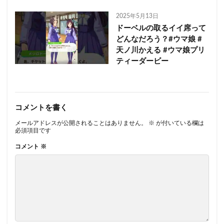
2025年5月13日
ドーベルの取るイイ席って
どんなだろう？#ウマ娘 #
天ノ川かえる #ウマ娘プリ
ティーダービー
コメントを書く
メールアドレスが公開されることはありません。
※
が付いている欄は
必須項目です
コメント
※