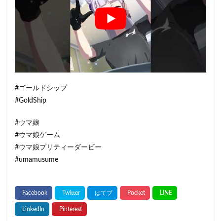
#ゴールドシップ
#GoldShip
#ウマ娘
#ウマ娘ゲーム
#ウマ娘プリティーダービー
#umamusume