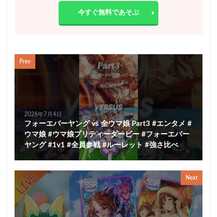
今すぐ無料であそぶ
Prev
2026年7月4日
フォーエバーヤング vs 全ウマ娘 Part3 #エンタメ #
ウマ娘 #ウマ娘プリティーダービー #フォーエバー
ヤング #1v1 #全員参戦 #ルーレット #強さ比べ
Next