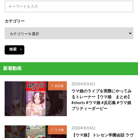
カテゴリー
検索
新着動画
2026年8月6日
反応集
ウマ娘のライブを実際にやってみ
るトレーナー【ウマ娘 まとめ】
#shorts #ウマ娘 #反応集 #ウマ娘
プリティーダービー
2026年8月6日
ウマ娘
【ウマ娘】 トレセン学園会話 ラヴ