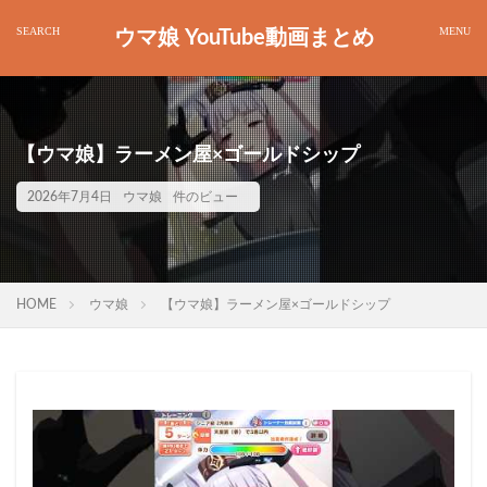
ウマ娘 YouTube動画まとめ
【ウマ娘】ラーメン屋×ゴールドシップ
2026年7月4日
ウマ娘
件のビュー
HOME
ウマ娘
【ウマ娘】ラーメン屋×ゴールドシップ