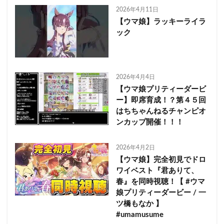
2026年4月11日
【ウマ娘】ラッキーライラ
ック
2026年4月4日
【ウマ娘プリティーダービ
ー】即席育成！？第４５回
はちちゃんねるチャンピオ
ンカップ開催！！！
2026年4月2日
【ウマ娘】完全初見でドロ
ワイベスト『君ありて、
春』を同時視聴！【 #ウマ
娘プリティーダービー / 一
ツ橋もなか 】
#umamusume