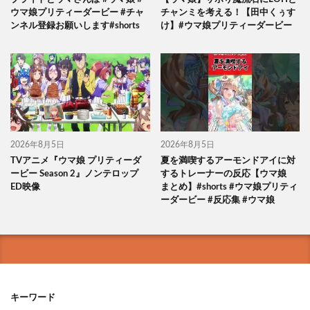
ウマ娘プリティーダービー #チャ
チャンミを考える！【田中くぅす
ンネル登録お願いします#shorts
け】#ウマ娘プリティーダービー
2026年8月5日
2026年8月5日
TVアニメ『ウマ娘 プリティーダ
夏を満喫するアーモンドアイに対
ービー Season 2』ノンテロップ
するトレーナーの反応【ウマ娘
ED映像
まとめ】#shorts #ウマ娘プリティ
ーダービー #反応集 #ウマ娘
キーワード