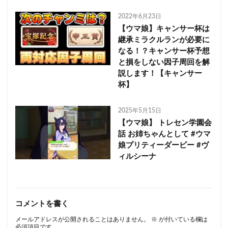
2022年6月23日
【ウマ娘】キャンサー杯は
継承ミラクルランが必要に
なる！？キャンサー杯予想
と損をしない因子周回を解
説します！【キャンサー
杯】
2025年5月15日
【ウマ娘】 トレセン学園会
話 お姉ちゃんとして #ウマ
娘プリティーダービー #ヴ
ィルシーナ
コメントを書く
メールアドレスが公開されることはありません。
※
が付いている欄は
必須項目です