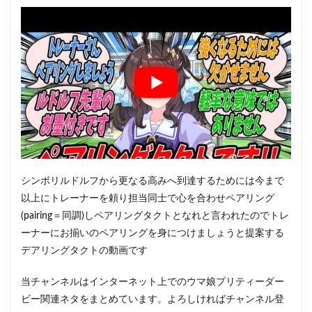
シンボリルドルフから更なる高みへ到達するためには今まで
以上にトレーナーを頼り担当同士で心を合わせペアリング
(pairing＝同調)しペアリングタクトとなれと言われたのでトレ
ーナーにお揃いのペアリングを身につけましょうと提案する
デアリングタクトの動画です
当チャンネルはインターネット上でのウマ娘プリティーダー
ビー関連ネタをまとめています。よろしければチャンネル登