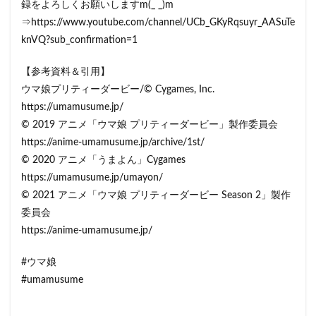
録をよろしくお願いしますm(_ _)m
⇒https://www.youtube.com/channel/UCb_GKyRqsuyr_AASuTe
knVQ?sub_confirmation=1
【参考資料＆引用】
ウマ娘プリティーダービー/© Cygames, Inc.
https://umamusume.jp/
© 2019 アニメ「ウマ娘 プリティーダービー」製作委員会
https://anime-umamusume.jp/archive/1st/
© 2020 アニメ「うまよん」Cygames
https://umamusume.jp/umayon/
© 2021 アニメ「ウマ娘 プリティーダービー Season 2」製作
委員会
https://anime-umamusume.jp/
#ウマ娘
#umamusume