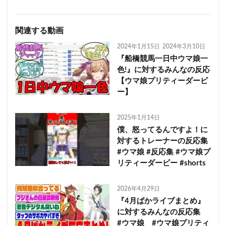
関連する動画
2024年1月15日
2024年3月10日
『船橋競馬一日中ウマ娘一
色!』に対するみんなの反応
【ウマ娘プリティーダービ
ー】
2025年1月14日
僕、怒ってるんですよ！に
対するトレーナーの反応集
#ウマ娘 #反応集 #ウマ娘プ
リティーダービー #shorts
2026年4月29日
『4月ぱかライブまとめ』
に対するみんなの反応集
#ウマ娘 #ウマ娘プリティ