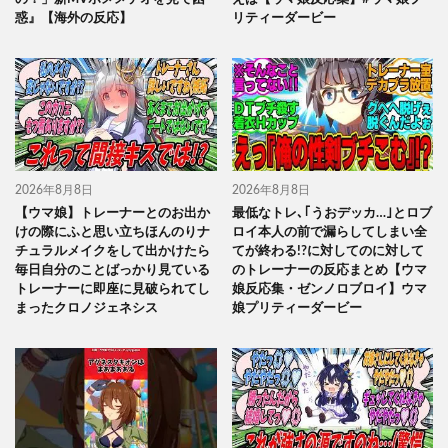
惑』【海外の反応】
リティーダービー
2026年8月8日
2026年8月8日
【ウマ娘】トレーナーとのお出か
最低なトレ､｢うおデッカ…｣とロブ
けの際にふと思い立ちほんのりナ
ロイ本人の前で漏らしてしまい全
チュラルメイクをして出かけたら
てが終わる!?に対してのに対して
毎日自分のことばっかり見ている
のトレーナーの反応まとめ【ウマ
トレーナーに即座に見破られてし
娘反応集・ゼンノロブロイ】ウマ
まったクロノジェネシス
娘プリティーダービー