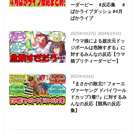
ーダービー #反応集 #
ぱかライブダッシュ #4月
ぱかライブ
2023年4月27日
2024年3月2日
『ウマ娘による超次元ドッ
ジボールは危険すぎる』に
対するみんなの反応【ウマ
娘プリティーダービー】
2025年4月6日
『まさかの敗北!? フォーエ
ヴァーヤング ドバイワール
ドカップ3着!?』に対するみ
んなの反応【競馬の反応
集】