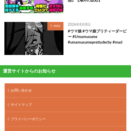
惑』【海外の反応】
2026年8月8日
MAD
#ウマ娘 #ウマ娘プリティーダービ
ー #Umamusume
#umamusumeprettyderby #mad
運営サイトからのお知らせ
お問い合わせ
サイトマップ
プライバシーポリシー