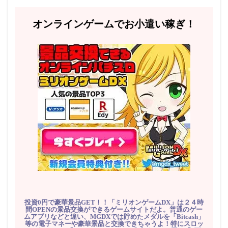
オンラインゲームでお小遣い稼ぎ！
投資0円で豪華景品GET！！「ミリオンゲームDX」は２４時
間OPENの景品交換ができるゲームサイトだよ。普通のゲー
ムアプリなどと違い、MGDXでは貯めたメダルを「Bitcash」
等の電子マネーや豪華景品と交換できちゃうよ！特にスロッ