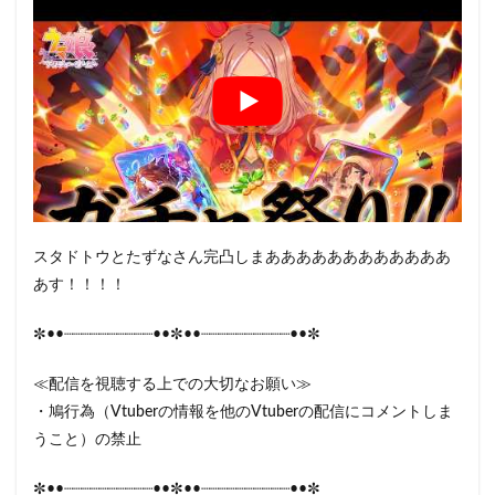
スタドトウとたずなさん完凸しまああああああああああああ
あす！！！！
✼••┈┈┈┈┈┈┈┈┈┈••✼••┈┈┈┈┈┈┈┈┈┈••✼
≪配信を視聴する上での大切なお願い≫
・鳩行為（Vtuberの情報を他のVtuberの配信にコメントしま
うこと）の禁止
✼••┈┈┈┈┈┈┈┈┈┈••✼••┈┈┈┈┈┈┈┈┈┈••✼