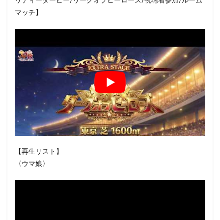
リティーダービー/リーグオブヒーローズ/視聴者参加/ルーム
マッチ】
【再生リスト】
〈ウマ娘〉