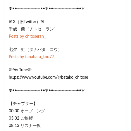
✼••┈┈┈┈┈┈┈┈┈┈••✼••┈┈┈┈┈┈┈┈┈┈••✼
🌸X（旧Twitter）🌸
千歳 蘭（チトセ ラン）
Posts by chitoseran_
七夕 虹（タナバタ コウ）
Posts by tanabata_kou77
🌸YouTube🌸
https://www.youtube.com/@batako_chitose
✼••┈┈┈┈┈┈┈┈┈┈••✼••┈┈┈┈┈┈┈┈┈┈••✼
【チャプター】
00:00 オープニング
03:32 ご挨拶
08:13 リスナー飯