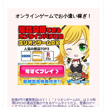
オンラインゲームでお小遣い稼ぎ！
投資0円で豪華景品GET！！「ミリオンゲームDX」は２４時
間OPENの景品交換ができるゲームサイトだよ。普通のゲー
ムアプリなどと違い、MGDXでは貯めたメダルを「Bitcash」