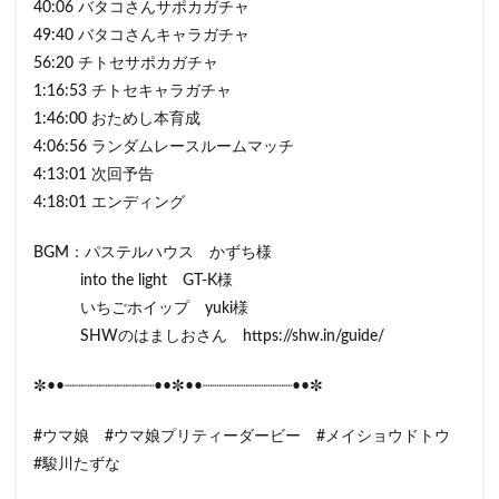
40:06 バタコさんサポカガチャ
49:40 バタコさんキャラガチャ
56:20 チトセサポカガチャ
1:16:53 チトセキャラガチャ
1:46:00 おためし本育成
4:06:56 ランダムレースルームマッチ
4:13:01 次回予告
4:18:01 エンディング
BGM：パステルハウス かずち様
into the light GT-K様
いちごホイップ yuki様
SHWのはましおさん https://shw.in/guide/
✼••┈┈┈┈┈┈┈┈┈┈••✼••┈┈┈┈┈┈┈┈┈┈••✼
#ウマ娘 #ウマ娘プリティーダービー #メイショウドトウ
#駿川たずな