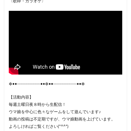
〈歌枠・カラオケ〉
✼••┈┈┈┈┈┈┈┈┈┈••✼••┈┈┈┈┈┈┈┈┈┈••✼
【活動内容】
毎週土曜日夜８時から生配信！
ウマ娘を中心に色々なゲームをして遊んでいます♪
動画の投稿は不定期ですが、ウマ娘動画を上げています。
よろしければご覧ください(*^^*)