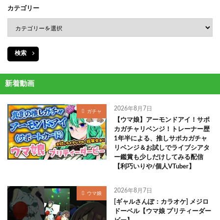
カテゴリー
検索
新着動画
2026年8月7日
ガチャ
【ウマ娘】アーモンドアイ！サポ
カガチャリベンジ！トレーナー歴
1年半による、推しサポカガチャ
リベンジ＆お試しでライブシアタ
ー鑑賞も少しだけしてみる配信
【利巧いりや/個人VTuber】
2026年8月7日
ウマ娘
[ギャルさんぽ：カラオケ] メジロ
ドーベル【ウマ娘 プリティーダー