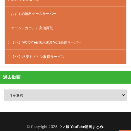
おすすめ無料ゲームサーバー
ゲームアカウント高価買取
【PR】WordPress表示速度No.1高速サーバー
【PR】格安ドメイン取得サービス
過去動画
© Copyright 2026
ウマ娘 YouTube動画まとめ
.