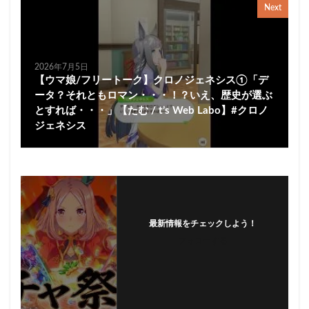
Next
2026年7月5日
【ウマ娘/フリートーク】クロノジェネシス①「デ
ータ？それともロマン・・・！？いえ、歴史が選ぶ
とすれば・・・」【たむ / t’s Web Labo】#クロノ
ジェネシス
最新情報をチェックしよう！
フォローする