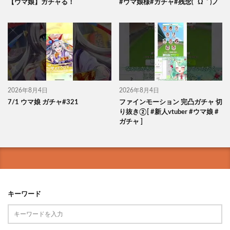
【ウマ娘】ガチャる！
#ウマ娘様#ガチャ#残念( ´Ω｀)ノ
2026年8月4日
2026年8月4日
7/1 ウマ娘 ガチャ#321
ファインモーション 完凸ガチャ 切
り抜き②[ #新人vtuber #ウマ娘 #
ガチャ ]
キーワード