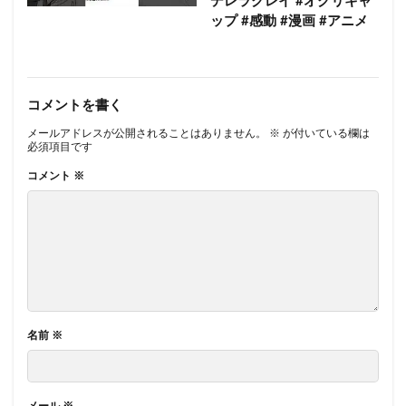
デレラグレイ #オグリキャ
ップ #感動 #漫画 #アニメ
コメントを書く
メールアドレスが公開されることはありません。
※
が付いている欄は
必須項目です
コメント
※
名前
※