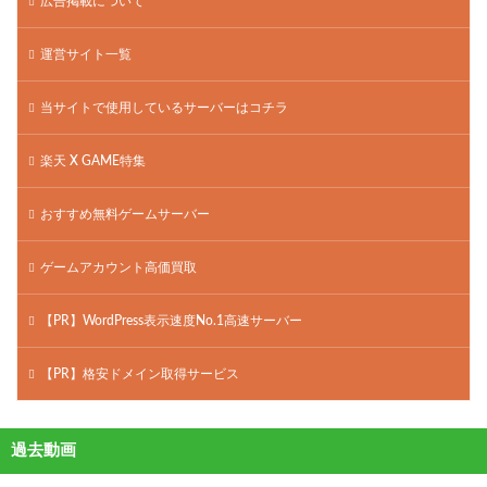
広告掲載について
運営サイト一覧
当サイトで使用しているサーバーはコチラ
楽天 X GAME特集
おすすめ無料ゲームサーバー
ゲームアカウント高価買取
【PR】WordPress表示速度No.1高速サーバー
【PR】格安ドメイン取得サービス
過去動画