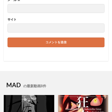
メール
※
サイト
MAD
の最新動画8件