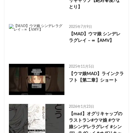
リキャップ【絶対零度/な
とり】
2025年7月9日
【MAD】ウマ娘 シンデレ
ラグレイ – ∞【AMV】
2025年11月5日
【ウマ娘MAD】ラインクラ
フト【第二章】ショート
2026年1月23日
【mad】オグリキャップの
ラストラン#ウマ娘 #ウマ
娘シンデレラグレイ #シン