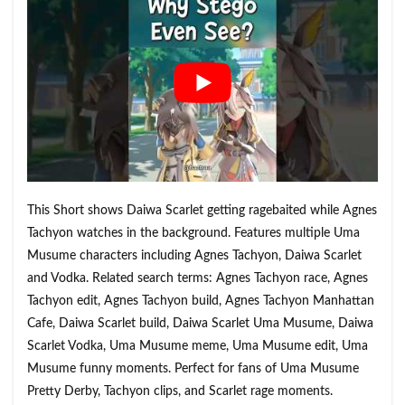
This Short shows Daiwa Scarlet getting ragebaited while Agnes
Tachyon watches in the background. Features multiple Uma
Musume characters including Agnes Tachyon, Daiwa Scarlet
and Vodka. Related search terms: Agnes Tachyon race, Agnes
Tachyon edit, Agnes Tachyon build, Agnes Tachyon Manhattan
Cafe, Daiwa Scarlet build, Daiwa Scarlet Uma Musume, Daiwa
Scarlet Vodka, Uma Musume meme, Uma Musume edit, Uma
Musume funny moments. Perfect for fans of Uma Musume
Pretty Derby, Tachyon clips, and Scarlet rage moments.