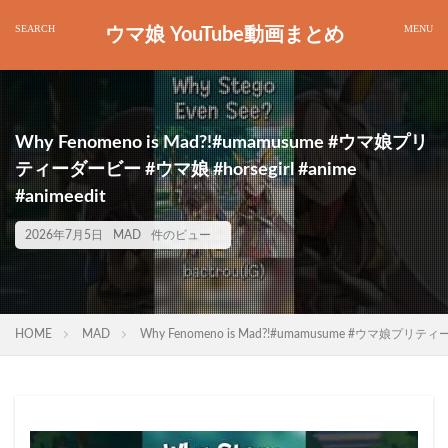
ウマ娘 YouTube動画まとめ
Why Fenomeno is Mad?!#umamusume #ウマ娘プリ
ティーダービー #ウマ娘 #horsegirl #anime
#animeedit
2026年7月5日
MAD
件のビュー
HOME
MAD
Why Fenomeno is Mad?!#umamusume #ウマ娘プリティーダー