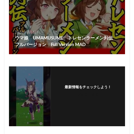
2026年7月6日
ウマ娘 UMAMUSUME トレセンラーメン列伝
フルバージョン Full Version MAD
最新情報をチェックしよう！
フォローする