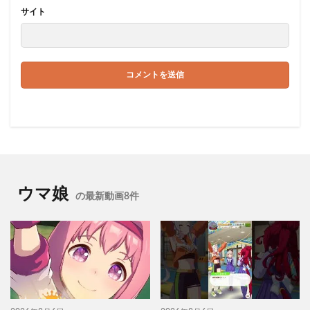
サイト
ウマ娘
の最新動画8件