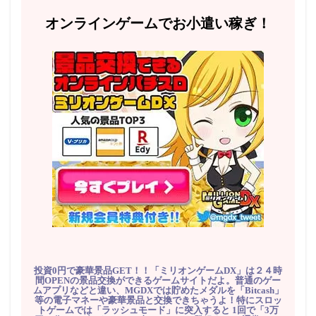
オンラインゲームでお小遣い稼ぎ！
投資0円で豪華景品GET！！「ミリオンゲームDX」は２４時
間OPENの景品交換ができるゲームサイトだよ。普通のゲー
ムアプリなどと違い、MGDXでは貯めたメダルを「Bitcash」
等の電子マネーや豪華景品と交換できちゃうよ！特にスロッ
トゲームでは「ラッシュモード」に突入すると 1回で「3万