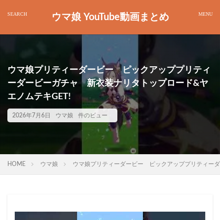
ウマ娘 YouTube動画まとめ
ウマ娘プリティーダービー ピックアッププリティ
ーダービーガチャ 新衣装ナリタトップロード&ヤ
エノムテキGET!
2026年7月6日
ウマ娘
件のビュー
HOME
ウマ娘
ウマ娘プリティーダービー ピックアッププリティーダ