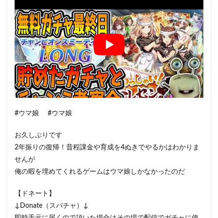
#ウマ娘 #ウマ娘
お久しぶりです
2年振りの復帰！昔程課金や育成を4ぬきでやるかはわかりま
せんが
俺の暇を埋めてくれるゲームはウマ娘しかなかったのだ
【ドネート】
↓Donate（スパチャ）↓