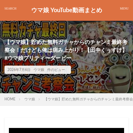
ウマ娘 YouTube動画まとめ
【ウマ娘】貯めた無料ガチャからのチャンミ最終考
察会！だけども俺は病み上がり！【田中くぅすけ】
#ウマ娘プリティーダービー
2026年7月6日
ウマ娘
件のビュー
HOME
ウマ娘
【ウマ娘】貯めた無料ガチャからのチャンミ最終考察会