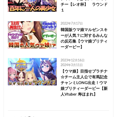
チー【レオ杯】 ラウンド
１
2022年7月17日
韓国版ウマ娘マルゼンスキ
ーが人気？に対するみんな
の反応集【ウマ娘プリティ
ーダービー】
2023年12月16日
2024年3月11日
【ウマ娘】目指せプラチナ
☆チーム主人公で有馬記念
チャンミLONG出走！ウマ
娘プリティーダービー【新
人Vtuber 寿ほまれ】