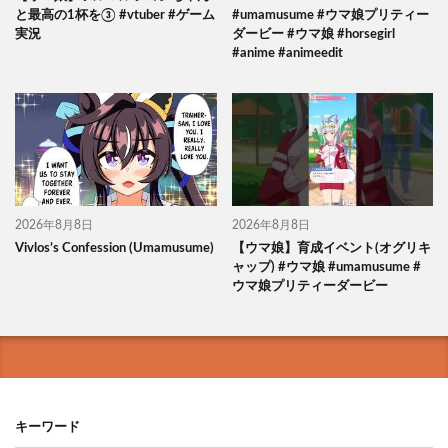
と最高の1杯を③ #vtuber #ゲーム
#umamusume #ウマ娘プリティー
実況
ダービー #ウマ娘 #horsegirl
#anime #animeedit
2026年8月8日
2026年8月8日
Vivlos’s Confession (Umamusume)
【ウマ娘】育成イベント(オグリキ
ャップ) #ウマ娘 #umamusume #
ウマ娘プリティーダービー
キーワード