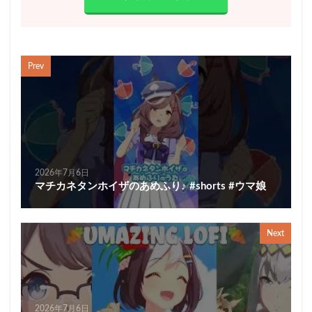
Prev
2026年7月6日
マチカネタンホイザのあめふり♪ #shorts #ウマ娘
Next
2026年7月6日