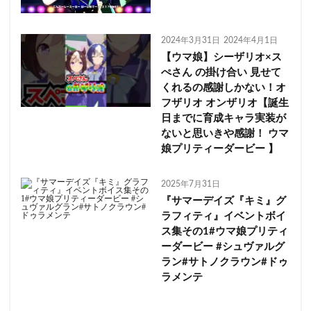
2024年3月31日
2024年4月1日
【ウマ娘】シーザリオ×ス
ぺさん の掛け合い 見せて
くれるの感謝しかない！オ
フザリオ オンザリオ【誕生
日までに育成キャラ実装が
ないと思いきや感謝！ ウマ
娘プリティーダービー 】
2025年7月31日
『サマーデイズ『キミ』グ
ラフィティ』イベントボイ
ス集その1#ウマ娘プリティ
ーダービー #シュヴァルグ
ラン#サトノクラウン#ドゥ
ラメンテ