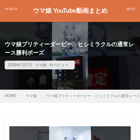
ウマ娘 YouTube動画まとめ
ウマ娘プリティーダービー ヒシミラクルの通常レ
ース勝利ポーズ
2026年7月7日
ウマ娘
件のビュー
HOME
ウマ娘
ウマ娘プリティーダービー ヒシミラクルの通常レース