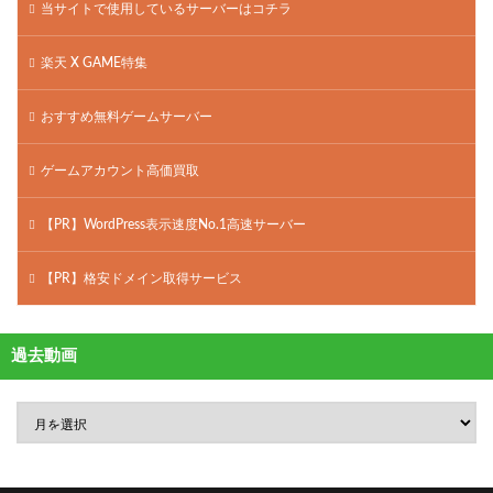
当サイトで使用しているサーバーはコチラ
楽天 X GAME特集
おすすめ無料ゲームサーバー
ゲームアカウント高価買取
【PR】WordPress表示速度No.1高速サーバー
【PR】格安ドメイン取得サービス
過去動画