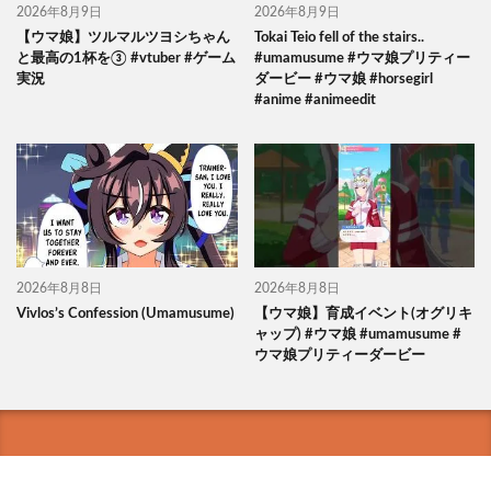
2026年8月9日
2026年8月9日
【ウマ娘】ツルマルツヨシちゃん
Tokai Teio fell of the stairs..
と最高の1杯を③ #vtuber #ゲーム
#umamusume #ウマ娘プリティー
実況
ダービー #ウマ娘 #horsegirl
#anime #animeedit
2026年8月8日
2026年8月8日
Vivlos’s Confession (Umamusume)
【ウマ娘】育成イベント(オグリキ
ャップ) #ウマ娘 #umamusume #
ウマ娘プリティーダービー