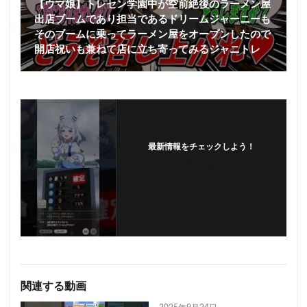
【ウマ娘】トレセン学園中が空前絶後のラーメン屋
出店ブームであり担当であるドリームジャーニーも
そのブームに乗ってラーメン屋をオープンしたので
開店祝いも兼ねて店に立ち寄ってみるジャニトレ
最新情報をチェックしよう！
フォローする
関連する動画