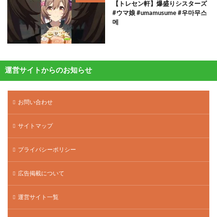
【トレセン軒】爆盛りシスターズ
#ウマ娘 #umamusume #우마무스
메
運営サイトからのお知らせ
お問い合わせ
サイトマップ
プライバシーポリシー
広告掲載について
運営サイト一覧