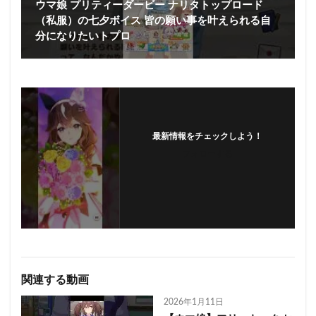
ウマ娘 プリティーダービー ナリタトップロード
（私服）の七夕ボイス 皆の願い事を叶えられる自
分になりたいトプロ
最新情報をチェックしよう！
フォローする
関連する動画
2026年1月11日