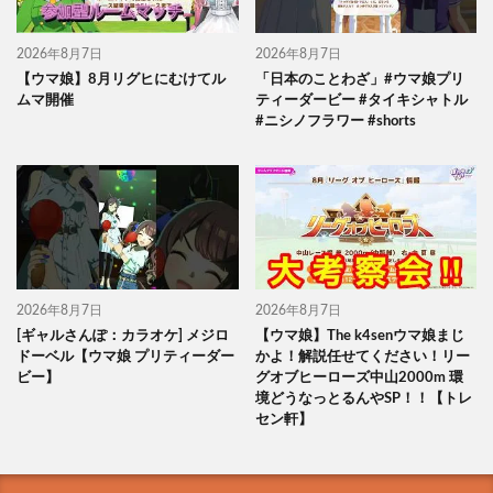
2026年8月7日
2026年8月7日
【ウマ娘】8月リグヒにむけてル
「日本のことわざ」#ウマ娘プリ
ムマ開催
ティーダービー #タイキシャトル
#ニシノフラワー #shorts
2026年8月7日
2026年8月7日
[ギャルさんぽ：カラオケ] メジロ
【ウマ娘】The k4senウマ娘まじ
ドーベル【ウマ娘 プリティーダー
かよ！解説任せてください！リー
ビー】
グオブヒーローズ中山2000m 環
境どうなっとるんやSP！！【トレ
セン軒】