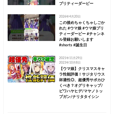
プリティーダービー
2026年4月20日
この後めちゃくちゃしごか
れた #ウマ娘 #ウマ娘プリ
ティーダービー #チャンネ
ル登録お願いします
#shorts #誕生日
2021年11月29日
2023年10月8日
【ウマ娘】クリスマスキャ
ラ性能評価！サジタリウス
杯適性◎、超優秀サポカひ
くべき？オグリキャップ/
ビワハヤヒデ/マヤノトッ
プガン/ナリタタイシン