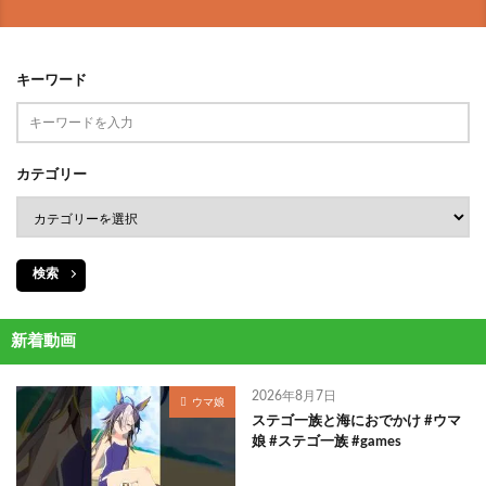
キーワード
カテゴリー
検索
新着動画
2026年8月7日
ウマ娘
ステゴ一族と海におでかけ #ウマ
娘 #ステゴ一族 #games