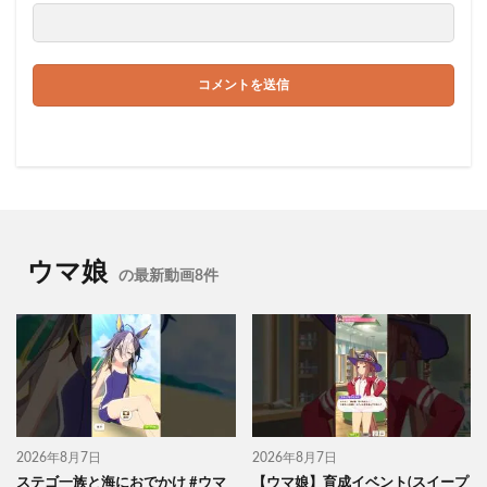
ウマ娘
の最新動画8件
2026年8月7日
2026年8月7日
ステゴ一族と海におでかけ #ウマ
【ウマ娘】育成イベント(スイープ