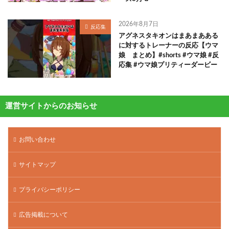
2026年8月7日
反応集
アグネスタキオンはまあまあある
に対するトレーナーの反応【ウマ
娘 まとめ】#shorts #ウマ娘 #反
応集 #ウマ娘プリティーダービー
運営サイトからのお知らせ
お問い合わせ
サイトマップ
プライバシーポリシー
広告掲載について