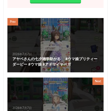
Prev
2026年7月7日
アヤベさんの七夕雑学助かる #ウマ娘プリティー
ダービー #ウマ娘 #アドマイヤベガ
Next
2026年7月7日