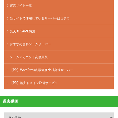
運営サイト一覧
当サイトで使用しているサーバーはコチラ
楽天 X GAME特集
おすすめ無料ゲームサーバー
ゲームアカウント高価買取
【PR】WordPress表示速度No.1高速サーバー
【PR】格安ドメイン取得サービス
過去動画