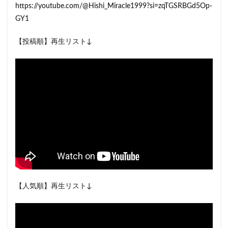
https://youtube.com/@Hishi_Miracle1999?si=zqTGSRBGd5Op-
GY1
【投稿順】再生リスト↓
【人気順】再生リスト↓