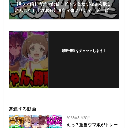
【#ウマ娘】ガチャ配信！ドトウとたづなさん欲し
いんじゃ！【Vtuber】 #ウマ娘プリティーダービー
最新情報をチェックしよう！
フォローする
関連する動画
2026年5月20日
えっ？担当ウマ娘がトレー