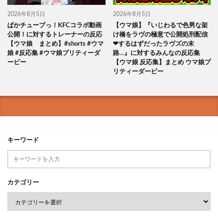
2026年8月5日
2026年8月5日
ぱかチューブっ！KFCコラボ動画
【ウマ娘】『いじわるで色男な架
公開！に対するトレーナーの反応
け橋をラヴの極意で公開処刑配信
【ウマ娘 まとめ】#shorts #ウマ
❤するはずだったラヴズの末
娘 #反応集 #ウマ娘プリティーダ
路…』に対するみんなの反応集
ービー
【ウマ娘 反応集】まとめ ウマ娘プ
リティーダービー
キーワード
カテゴリー