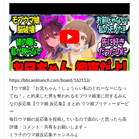
https://bbs.animanch.com/board/162113/
【ウマ娘】『お兄ちゃん！しょうらい私のとれーなーになっ
てね！』と約束した男を奪われるモブウマ娘達に対するみん
なの反応集【ウマ娘 反応集】まとめ ウマ娘プリティーダービ
ー
毎日ウマ娘の反応集を投稿しているので面白いと思ったら高
評価・コメント・共有をお願いします～
ミラ子のウマ娘反応集チャンネル↓