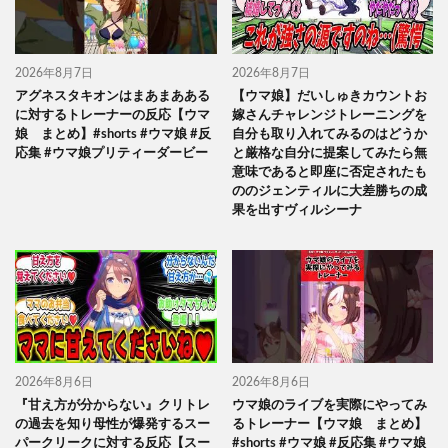
2026年8月7日
2026年8月7日
アグネスタキオンはまあまあある
【ウマ娘】だいしゅきカウントお
に対するトレーナーの反応【ウマ
嫁さんチャレンジトレーニングを
娘 まとめ】#shorts #ウマ娘 #反
自分も取り入れてみるのはどうか
応集 #ウマ娘プリティーダービー
と厳格な自分に提案してみたら無
意味であると即座に否定されたも
ののジェンティルに大差勝ちの成
果を出すヴィルシーナ
2026年8月6日
2026年8月6日
『甘え方が分からない』クリトレ
ウマ娘のライブを実際にやってみ
の過去を知り母性が爆発するスー
るトレーナー【ウマ娘 まとめ】
パークリークに対する反応【スー
#shorts #ウマ娘 #反応集 #ウマ娘