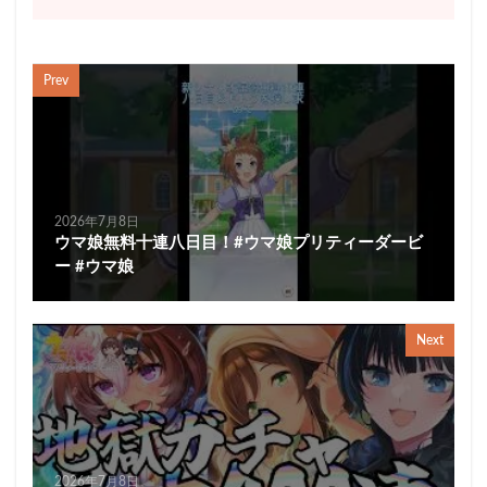
Prev
2026年7月8日
ウマ娘無料十連八日目！#ウマ娘プリティーダービ
ー #ウマ娘
Next
2026年7月8日