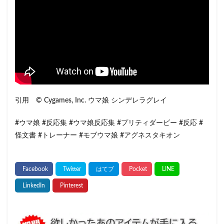
引用 © Cygames, Inc. ウマ娘 シンデレラグレイ
#ウマ娘 #反応集 #ウマ娘反応集 #プリティダービー #反応 #
怪文書 #トレーナー #モブウマ娘 #アグネスタキオン