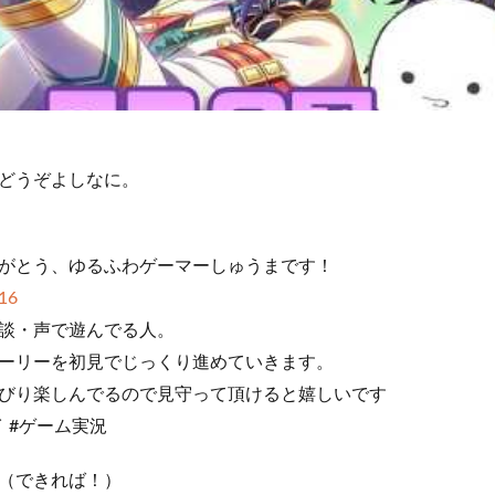
どうぞよしなに。
がとう、ゆるふわゲーマーしゅうまです！
16
談・声で遊んでる人。
ーリーを初見でじっくり進めていきます。
びり楽しんでるので見守って頂けると嬉しいです
イ #ゲーム実況
事（できれば！）