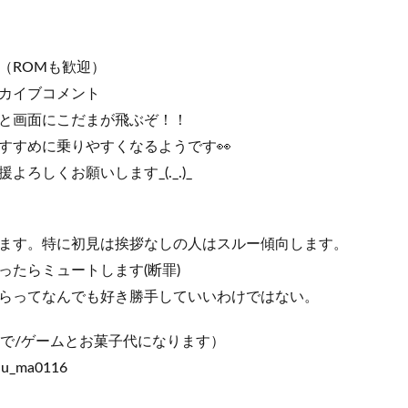
（ROMも歓迎）
カイブコメント
と画面にこだまが飛ぶぞ！！
すすめに乗りやすくなるようです👀
ろしくお願いします_(._.)_
ます。特に初見は挨拶なしの人はスルー傾向します。
ったらミュートします(断罪)
らってなんでも好き勝手していいわけではない。
囲で/ゲームとお菓子代になります）
huu_ma0116