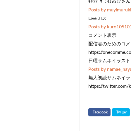
ｷｬﾗﾃﾞｻﾞ: むゐむさん
Posts by muyimuruk
Live２D:
Posts by kuro10510
コメント表示
配信者のためのコメ
https://onecomme.c
日曜サムネイラスト
Posts by namae_na
無人朗読サムネイラ
https://twitter.com/