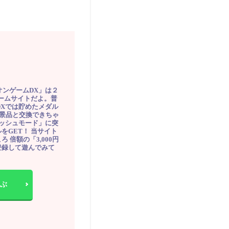
オンゲームDX」は２
ゲームサイトだよ。普
DXでは貯めたメダル
豪華景品と交換できちゃ
ッシュモード」に突
をGET！ 当サイト
ろ 倍額の「3,000円
登録して遊んでみて
ぶ