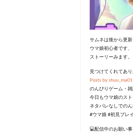
サムネは後から更新
ウマ娘初心者です、
ストーリーみます。
見つけてくれてあり
Posts by shuu_ma01
のんびりゲーム・雑
今日もウマ娘のスト
ネタバレなしでのん
#ウマ娘 #初見プレ
💻配信中のお願い