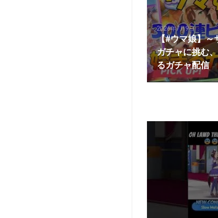
2026年7月9日
【#ウマ娘】～
ガチャに挑む、
るガチャ配信