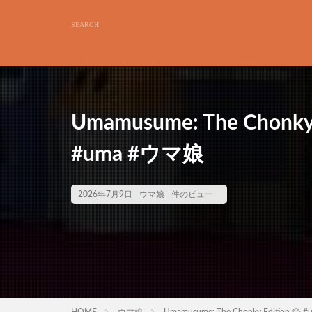
Umamusume: The Chonky
#uma #ウマ娘
2026年7月9日
ウマ娘
件のビュー
HOME
ウマ娘
Umamusume: The Chonky Edition 