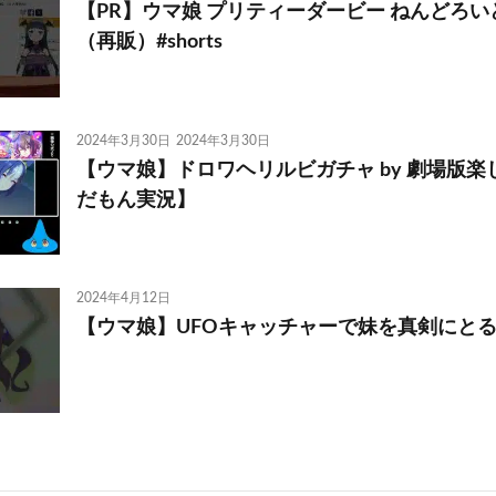
【PR】ウマ娘 プリティーダービー ねんどろい
（再販）#shorts
2024年3月30日
2024年3月30日
【ウマ娘】ドロワヘリルビガチャ by 劇場版
だもん実況】
2024年4月12日
【ウマ娘】UFOキャッチャーで妹を真剣にと