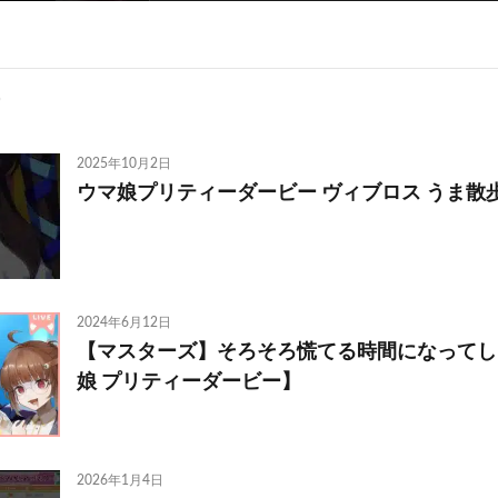
2025年10月2日
ウマ娘プリティーダービー ヴィブロス うま散
2024年6月12日
【マスターズ】そろそろ慌てる時間になってし
娘 プリティーダービー】
2026年1月4日