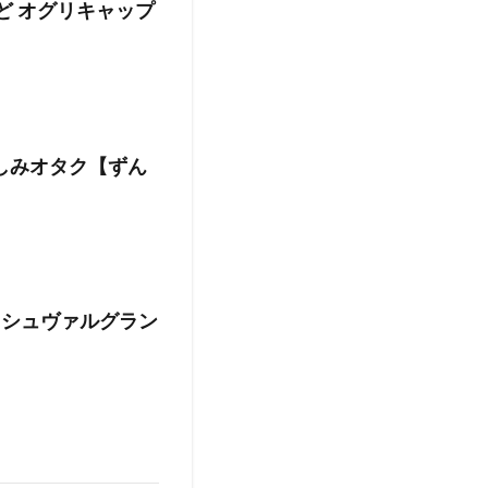
ど オグリキャップ
楽しみオタク【ずん
るシュヴァルグラン