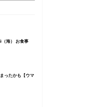
歩（海） お食事
まったかも【ウマ