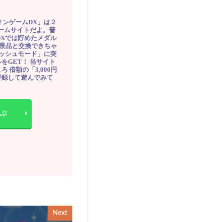
オンゲームDX」は２
ゲームサイトだよ。普
DXでは貯めたメダル
豪華景品と交換できちゃ
ッシュモード」に突
をGET！ 当サイト
ろ 倍額の「3,000円
登録して遊んでみて
ぶ
Next