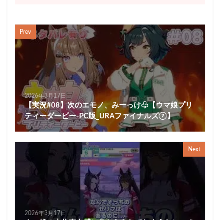
Prev
2026年3月17日
【実況#08】次のエモノ、みーっけ♧【ウマ娘プリ
ティーダービー-PC版_URAファイナルズ⑦】
Next
2026年3月17日