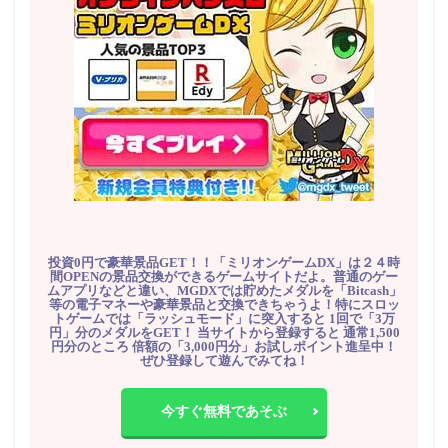
投資0円で豪華景品GET！！「ミリオンゲームDX」は２４時
間OPENの景品交換ができるゲームサイトだよ。普通のゲー
ムアプリなどと違い、MGDXでは貯めたメダルを「Bitcash」
等の電子マネーや豪華景品と交換できちゃうよ！特にスロッ
トゲームでは「ラッシュモード」に突入すると 1回で「3万
円」分のメダルをGET！ 当サイトから登録すると 通常1,500
円分のところ 倍額の「3,000円分」お試しポイント進呈中！
ぜひ登録して遊んでみてね！
今すぐ無料であそぶ