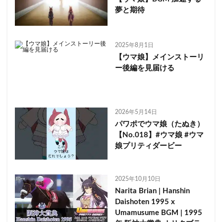
夢と期待
2025年8月1日
【ウマ娘】メインストーリ
ー後編を見届ける
2026年5月14日
パワポでウマ娘（たぬき）
【No.018】#ウマ娘 #ウマ
娘プリティダービー
2025年10月10日
Narita Brian | Hanshin
Daishoten 1995 x
Umamusume BGM | 1995