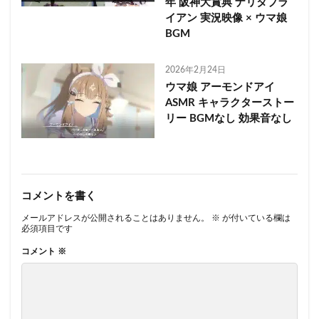
年 阪神大賞典 ナリタブラ
イアン 実況映像 × ウマ娘
BGM
2026年2月24日
ウマ娘 アーモンドアイ
ASMR キャラクターストー
リー BGMなし 効果音なし
コメントを書く
メールアドレスが公開されることはありません。
※
が付いている欄は
必須項目です
コメント
※