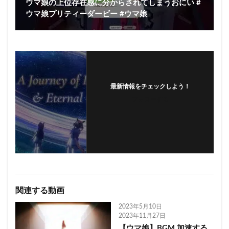
ウマ娘の上位存在感に分からされてしまうおにい #
ウマ娘プリティーダービー #ウマ娘
最新情報をチェックしよう！
フォローする
関連する動画
2023年5月10日
2023年11月27日
【ウマ娘】BGM 加速する