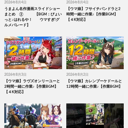
2026年8月4日
2026年8月4日
うまよん名作漫画スライドショー
【ウマ娘】フサイチパンドラと2
まとめ ② 【BGM：ぴょい
時間一緒に作業♪【作業BGM】
っと♪はれるや！ ウマすぎ!グ
【４K対応】
ルメパレード】
2026年8月3日
2026年8月2日
【ウマ娘】ラヴズオンリーユーと
【ウマ娘】カレンブーケドールと
2時間一緒に作業♪【作業BGM】
12時間一緒に作業♪【作業BGM】
【４K対応】