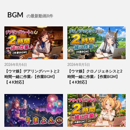
BGM
の最新動画8件
2026年8月6日
2026年8月5日
【ウマ娘】デアリングハートと2
【ウマ娘】クロノジェネシスと2
時間一緒に作業♪【作業BGM】
時間一緒に作業♪【作業BGM】
【４K対応】
【４K対応】