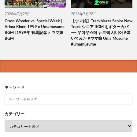
2026年7月29日
2026年7月28日
Grass Wonder vs. Special Week |
【ウマ娘】Trackblazer Senior New
Arima Kinen 1999 x Umamusume
Track シニア BGM をギターカバ
BGM | 1999年 有馬記念 × ウマ娘
ー- 우마무스메 뉴트랙 시니어 #弾
BGM
いてみた #ウマ娘 Uma Musume
#umamusume
キーワード
カテゴリー