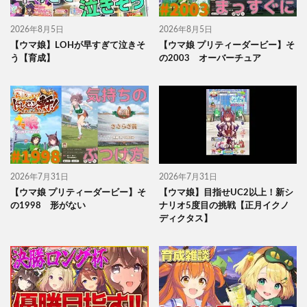
2026年8月5日
2026年8月5日
【ウマ娘】LOHが早すぎて泣きそ
【ウマ娘 プリティーダービー】そ
う【育成】
の2003 オーバーチュア
2026年7月31日
2026年7月31日
【ウマ娘 プリティーダービー】そ
【ウマ娘】目指せUC2以上！新シ
の1998 形がない
ナリオ5度目の挑戦【正月イクノ
ディクタス】