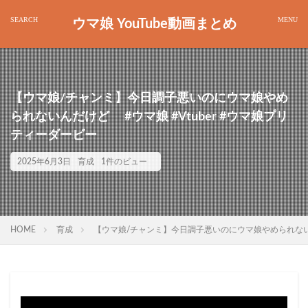
ウマ娘 YouTube動画まとめ
【ウマ娘/チャンミ】今日調子悪いのにウマ娘やめ
られないんだけど #ウマ娘 #Vtuber #ウマ娘プリ
ティーダービー
2025年6月3日
育成
1件のビュー
HOME
育成
【ウマ娘/チャンミ】今日調子悪いのにウマ娘やめられないんだ