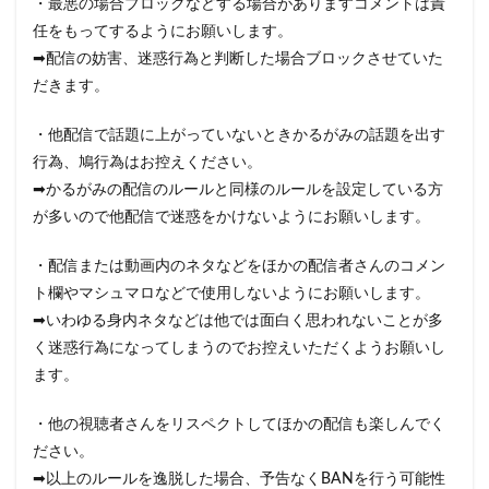
・最悪の場合ブロックなどする場合がありますコメントは責
任をもってするようにお願いします。
➡配信の妨害、迷惑行為と判断した場合ブロックさせていた
だきます。
・他配信で話題に上がっていないときかるがみの話題を出す
行為、鳩行為はお控えください。
➡かるがみの配信のルールと同様のルールを設定している方
が多いので他配信で迷惑をかけないようにお願いします。
・配信または動画内のネタなどをほかの配信者さんのコメン
ト欄やマシュマロなどで使用しないようにお願いします。
➡いわゆる身内ネタなどは他では面白く思われないことが多
く迷惑行為になってしまうのでお控えいただくようお願いし
ます。
・他の視聴者さんをリスペクトしてほかの配信も楽しんでく
ださい。
➡以上のルールを逸脱した場合、予告なくBANを行う可能性