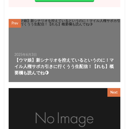
Prev
2025年6月3日
【ウマ娘】新シナリオを控えているというのに！マ
イル人権サポカ引きに行くうう生配信！【れも】概
要欄も読んでね🍋
Next