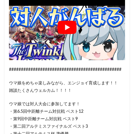
###############################################
ウマ娘をめちゃ楽しみながら、エンジョイ育成します！！
雑談たくさんウェルカム！！！！
ウマ娘では対人大会に参加してます！
・第6.5回中距離チーム対抗戦 ベスト12
・第9回中距離チーム対抗戦 ベスト9
・第二回アルテミスファイナルズ ベスト3