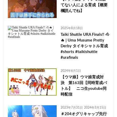
てない人による育成【概要
欄読んでね】
2025年8月18日
Taiki Shuttle URA Finals!! 🐴
🔥 | Uma Musume Pretty
Derby タイキシャトル育成
#shorts #taikishuttle
#urafinals
2024年6月1日
【ウマ娘】ウマ娘育成対
決 第163回【同時育成バ
トル】 ニコ生youtube同
時配信
2023年7月31日
2024年3月15日
＃204オグリキャップ先行