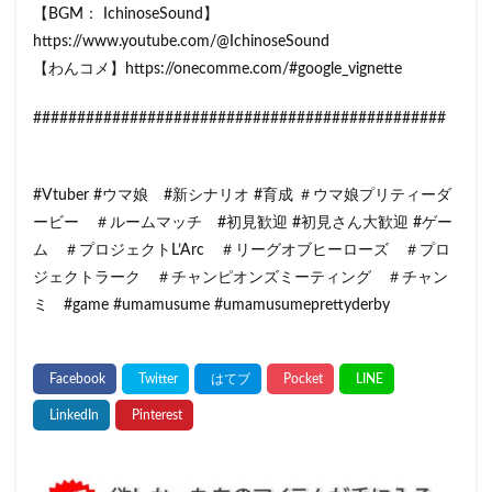
【BGM： IchinoseSound】
https://www.youtube.com/@IchinoseSound
【わんコメ】https://onecomme.com/#google_vignette
###############################################
#Vtuber #ウマ娘 #新シナリオ #育成 ＃ウマ娘プリティーダ
ービー ＃ルームマッチ #初見歓迎 #初見さん大歓迎 #ゲー
ム ＃プロジェクトL’Arc ＃リーグオブヒーローズ ＃プロ
ジェクトラーク ＃チャンピオンズミーティング ＃チャン
ミ #game #umamusume #umamusumeprettyderby