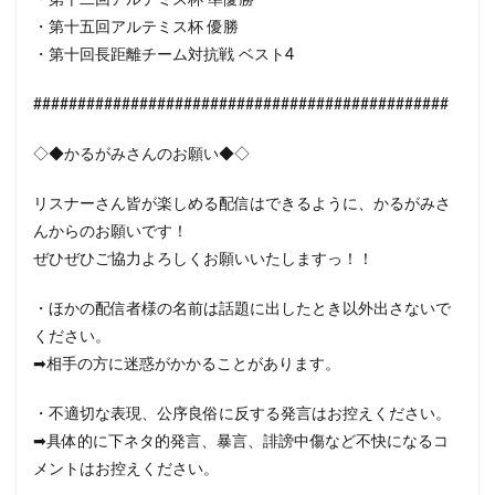
・第十二回アルテミス杯 準優勝
・第十五回アルテミス杯 優勝
・第十回長距離チーム対抗戦 ベスト4
###############################################
◇◆かるがみさんのお願い◆◇
リスナーさん皆が楽しめる配信はできるように、かるがみさ
んからのお願いです！
ぜひぜひご協力よろしくお願いいたしますっ！！
・ほかの配信者様の名前は話題に出したとき以外出さないで
ください。
➡相手の方に迷惑がかかることがあります。
・不適切な表現、公序良俗に反する発言はお控えください。
➡具体的に下ネタ的発言、暴言、誹謗中傷など不快になるコ
メントはお控えください。