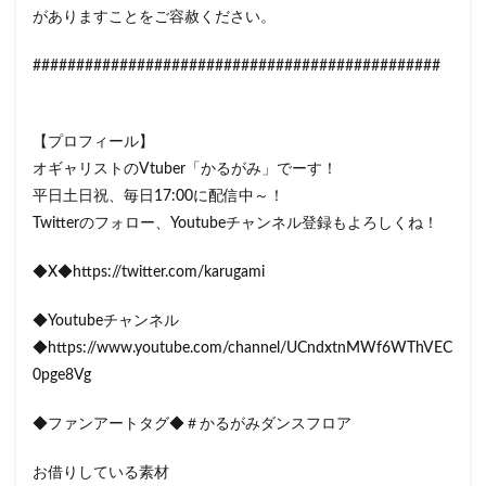
がありますことをご容赦ください。
###############################################
【プロフィール】
オギャリストのVtuber「かるがみ」でーす！
平日土日祝、毎日17:00に配信中～！
Twitterのフォロー、Youtubeチャンネル登録もよろしくね！
◆X◆https://twitter.com/karugami
◆Youtubeチャンネル
◆https://www.youtube.com/channel/UCndxtnMWf6WThVEC
0pge8Vg
◆ファンアートタグ◆＃かるがみダンスフロア
お借りしている素材