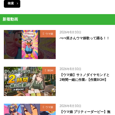
検索
新着動画
2026年8月10日
ウマ娘
ぺぺ笑さんウマ娘歌って踊る！！
2026年8月10日
BGM
【ウマ娘】サトノダイヤモンドと
2時間一緒に作業♪【作業BGM】
2026年8月10日
ウマ娘
【ウマ娘 プリティーダービー】無