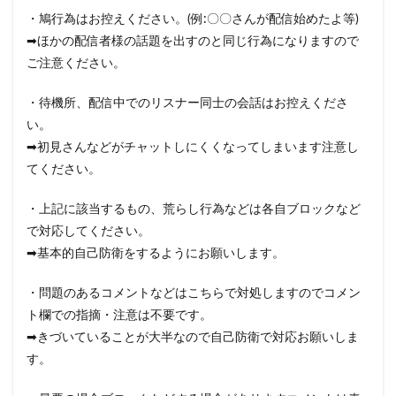
・鳩行為はお控えください。(例:〇〇さんが配信始めたよ等)
➡ほかの配信者様の話題を出すのと同じ行為になりますので
ご注意ください。
・待機所、配信中でのリスナー同士の会話はお控えくださ
い。
➡初見さんなどがチャットしにくくなってしまいます注意し
てください。
・上記に該当するもの、荒らし行為などは各自ブロックなど
で対応してください。
➡基本的自己防衛をするようにお願いします。
・問題のあるコメントなどはこちらで対処しますのでコメン
ト欄での指摘・注意は不要です。
➡きづいていることが大半なので自己防衛で対応お願いしま
す。