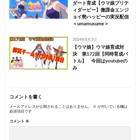
ダート育成【ウマ娘プリテ
ィダービー】微課金エンジ
ョイ勢ハッピーの実況配信
＜umamusume＞
2024年8月3日
【ウマ娘】ウマ娘育成対
決 第172回【同時育成バ
トル】 今回はyoutubeの
み
コメントを書く
メールアドレスが公開されることはありません。
※
が付いている欄は
必須項目です
コメント
※