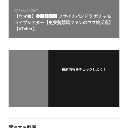
2025年7月26日
【ウマ娘】🔴🅻🅸🆅🅴 フサイチパンドラ ガチャ &
ライブシアター【史実勢競馬ファンのウマ娘反応】
【VTuber】
最新情報をチェックしよう！
フォローする
関連する動画