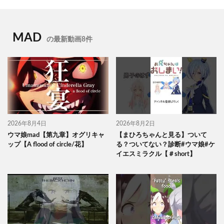
MAD
の最新動画8件
2026年8月4日
2026年8月2日
ウマ娘mad【第九章】オグリキャ
【まひろちゃんと見る】ついて
ップ【A flood of circle/花】
る？ついてない？診断#ウマ娘#ケ
イエスミラクル【＃short】