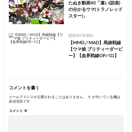
たぬき動画40「違い(誤差)
の分かるウマ(トラノレッド
スター)」
2025年7月30日
【MMD／MAD】馬娘戦線
【ウマ娘 プリティーダービ
ー】【血界戦線OPパロ】
コメントを書く
メールアドレスが公開されることはありません。
※
が付いている欄は
必須項目です
コメント
※