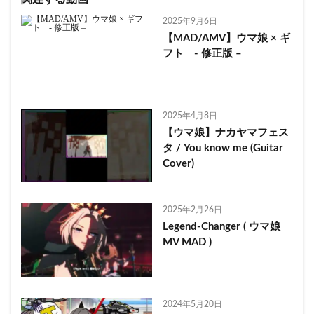
2025年9月6日
【MAD/AMV】ウマ娘 × ギ
フト - 修正版 –
2025年4月8日
【ウマ娘】ナカヤマフェス
タ / You know me (Guitar
Cover)
2025年2月26日
Legend-Changer ( ウマ娘
MV MAD )
2024年5月20日