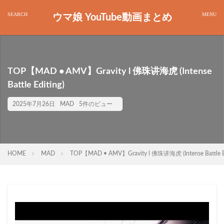
ウマ娘 YouTube動画まとめ
TOP【MAD • AMV】Gravity l 佛珠讲海虎 (Intense
Battle Editing)
2025年7月26日
MAD
5件のビュー
HOME
MAD
TOP【MAD • AMV】Gravity l 佛珠讲海虎 (Intense Battle Ed