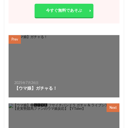
今すぐ無料であそぶ
Prev
2025年7月26日
【ウマ娘】ガチャる！
Next