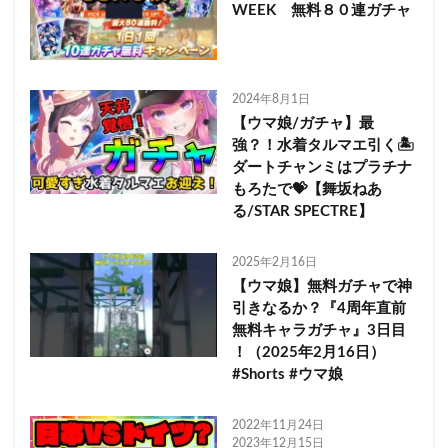
WEEK 無料８０連ガチャ
2024年8月1日
【ウマ娘/ガチャ】最
強？！水着タルマエ引く🏝️
ダートチャンミはプラチナ
もろたで💝【舞坂ねあ
る/STAR SPECTRE】
2025年2月16日
【ウマ娘】無料ガチャで神
引きなるか？『4周年直前
無料キャラガチャ』3日目
！（2025年2月16日）
#Shorts #ウマ娘
2022年11月24日
2023年12月15日