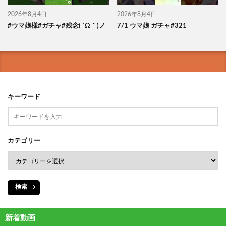
2026年8月4日
2026年8月4日
#ウマ娘様#ガチャ#残念( ´Ω｀)ノ
7/1 ウマ娘 ガチャ#321
キーワード
カテゴリー
検索
新着動画