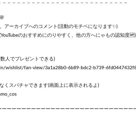
－－－－－－－－－－－－－－－－－－－－－－－－－－－－－
🌸
、アーカイブへのコメント(活動のモチベになります✨)
YouTubeのおすすめにのりやすく、他の方へにゃもの認知度🆙)
(複数人でプレゼントできる)
main/wishlist/fan-view/3a1a28b0-6b89-bdc2-b739-6fd0447432f
なくスパチャできます(画面上に表示されるよ)
yamo_cos
ーーーーーーーーーーーーーーーーーーーーーーーーーーーーーー