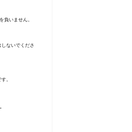
を負いません。
はしないでくださ
です。
ー