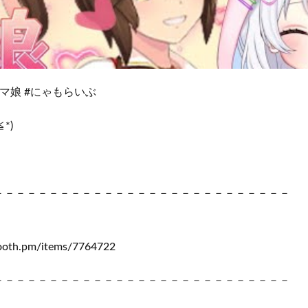
 #ウマ娘 #にゃもらいぶ
*)
－－－－－－－－－－－－－－－－－－－－－－－－－－－－－
booth.pm/items/7764722
－－－－－－－－－－－－－－－－－－－－－－－－－－－－－