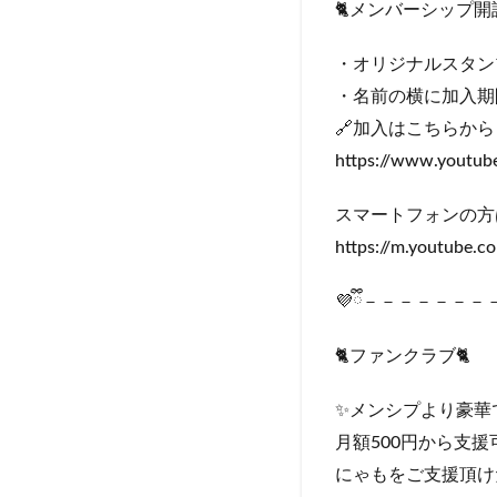
🐈メンバーシップ開設
・オリジナルスタン
・名前の横に加入期
🔗加入はこちらから
https://www.youtu
スマートフォンの方
https://m.youtube
💜ྀི－－－－－
🐈ファンクラブ🐈
✨メンシプより豪華
月額500円から支援
にゃもをご支援頂け