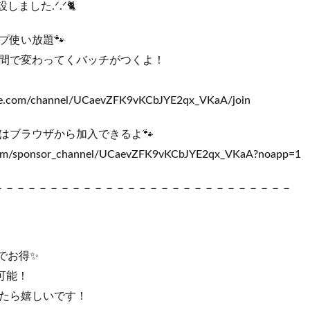
しました.ᐟ.ᐟ🐈
プ使い放題🐾
間で変わってくバッチがつくよ！
be.com/channel/UCaevZFK9vKCbJYE2qx_VKaA/join
はブラウザから加入できるよ🐾
.com/sponsor_channel/UCaevZFK9vKCbJYE2qx_VKaA?noapp=1
－－－－－－－－－－－－－－－－－－－－－－－－－－－－－
でお得✨
可能！
たら嬉しいです！