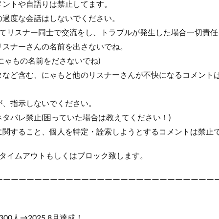
メントや自語りは禁止してます。
の過度な会話はしないでください。
てリスナー同士で交流をし、トラブルが発生した場合一切責任
リスナーさんの名前を出さないでね。
でにゃもの名前をださないでね)
タなど含む、にゃもと他のリスナーさんが不快になるコメント
が、指示しないでください。
ネタバレ禁止(困っていた場合は教えてください！)
に関すること、個人を特定・詮索しようとするコメントは禁止
タイムアウトもしくはブロック致します。
ーーーーーーーーーーーーーーーーーーーーーーーーーーーーーー
0人→2025.8月達成！