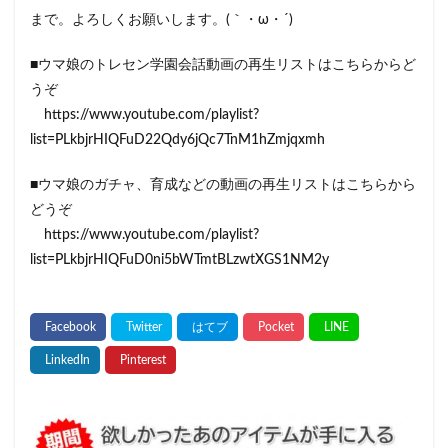
まで。よろしくお願いします。(｀・ω・´)
■ウマ娘のトレセン学園会話動画の再生リストはこちらからど
うぞ
https://www.youtube.com/playlist?
list=PLkbjrHIQFuD22Qdy6jQc7TnM1hZmjqxmh
■ウマ娘のガチャ、育成などの動画の再生リストはこちらから
どうぞ
https://www.youtube.com/playlist?
list=PLkbjrHIQFuD0ni5bWTmtBLzwtXGS1NM2y