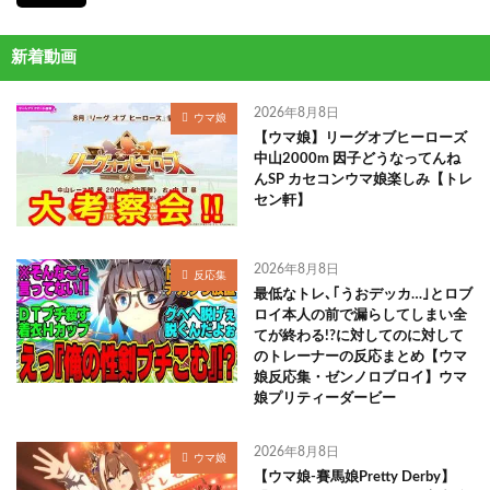
新着動画
2026年8月8日
ウマ娘
【ウマ娘】リーグオブヒーローズ
中山2000m 因子どうなってんね
んSP カセコンウマ娘楽しみ【トレ
セン軒】
2026年8月8日
反応集
最低なトレ､｢うおデッカ…｣とロブ
ロイ本人の前で漏らしてしまい全
てが終わる!?に対してのに対して
のトレーナーの反応まとめ【ウマ
娘反応集・ゼンノロブロイ】ウマ
娘プリティーダービー
2026年8月8日
ウマ娘
【ウマ娘-賽馬娘Pretty Derby】