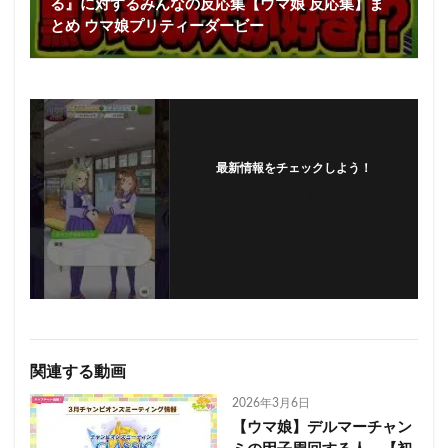
る』に対するみんなの反応集【ウマ娘 反応集】ま
とめ ウマ娘プリティーダービー
最新情報をチェックしよう！
フォローする
関連する動画
2026年3月6日
【ウマ娘】デルマーチャン