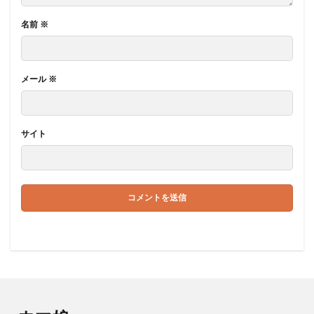
名前
※
メール
※
サイト