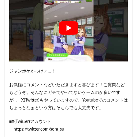
ジャンポケかっけぇ…！
お気軽にコメントなどいただきますと喜びます！ご質問など
もどうぞ。そんなにガチでやってないゲームのが多いです
が…！X(Twitter)もやっていますので、Youtubeでのコメントは
ちょっとなぁという方はそちらでも大丈夫です。
■X(Twitter)アカウント
https://twitter.com/sora_su