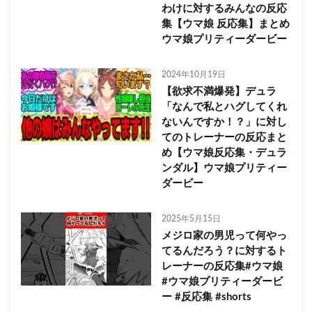
わけに対するみんなの反応
集【ウマ娘 反応集】まとめ
ウマ娘プリティーダービー
2024年10月19日
【欲求不満爆発】デュラ
「なんで私とハグしてくれ
ないんですか！？」に対し
てのトレーナーの反応まと
め【ウマ娘反応集・デュラ
ンダル】ウマ娘プリティー
ダービー
2025年5月15日
メジロ家の男児って何やっ
てるんだろう？に対するト
レーナーの反応集#ウマ娘
#ウマ娘プリティーダービ
ー #反応集 #shorts