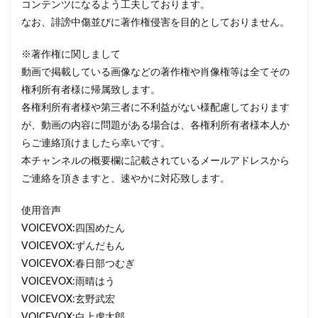
コンテンツになるよう工夫しております。
なお、誹謗中傷並びに著作権侵害を目的としておりません。
※著作権に関しまして
動画で掲載している画像などの著作権や肖像権等は全てその
権利所有者様に帰属致します。
各権利所有者様や第三者に不利益がない様配慮しております
が、動画の内容に問題がある場合は、各権利所有者様本人か
らご連絡頂けましたら幸いです。
本チャンネルの概要欄に記載されているメールアドレスから
ご連絡を頂きますと、速やかに対応致します。
使用音声
VOICEVOX:四国めたん
VOICEVOX:ずんだもん
VOICEVOX:春日部つむぎ
VOICEVOX:雨晴はう
VOICEVOX:玄野武宏
VOICEVOX:白上虎太郎