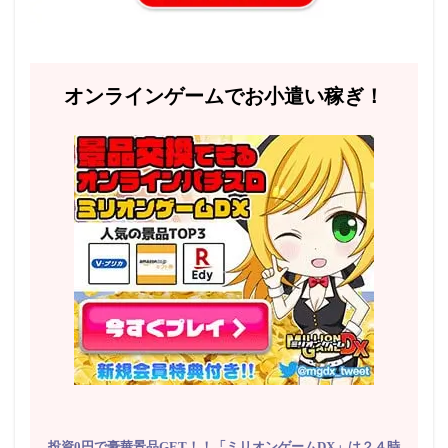
オンラインゲームでお小遣い稼ぎ！
投資0円で豪華景品GET！！「ミリオンゲームDX」は２４時