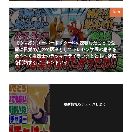
Next
2026年2月13日
【ウマ娘】スーパードクターKを読破したことで医
療に目覚めたので医者としてトレセン学園の患者を
救うべく看護士のラッキーライラックとともに診察
を開始するアーモンドアイ
最新情報をチェックしよう！
フォローする