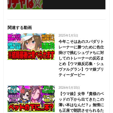
関連する動画
2025年1月5日
今年こそはあのスパダリト
レーナーに勝つために色仕
掛けで挑むシュヴァちに対
してのトレーナーの反応ま
とめ【ウマ娘反応集・シュ
ヴァルグラン】ウマ娘プリ
ティーダービー
2026年5月10日
【ウマ娘】女帝『貴様のベ
ッドの下から出てきたこの
薄い本はなんだ？』無情に
も正座で朗読させられるた