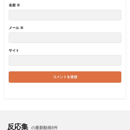
名前
※
メール
※
サイト
反応集
の最新動画8件