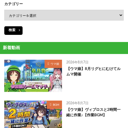
カテゴリー
検索
新着動画
2026年8月7日
ウマ娘
【ウマ娘】8月リグヒにむけてル
ムマ開催
2026年8月7日
BGM
【ウマ娘】ヴィブロスと2時間一
緒に作業♪【作業BGM】