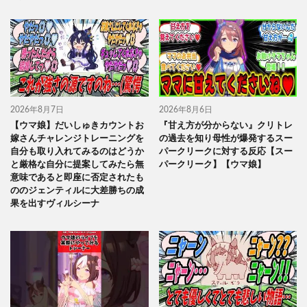
2026年8月7日
2026年8月6日
【ウマ娘】だいしゅきカウントお
『甘え方が分からない』クリトレ
嫁さんチャレンジトレーニングを
の過去を知り母性が爆発するスー
自分も取り入れてみるのはどうか
パークリークに対する反応【スー
と厳格な自分に提案してみたら無
パークリーク】【ウマ娘】
意味であると即座に否定されたも
ののジェンティルに大差勝ちの成
果を出すヴィルシーナ