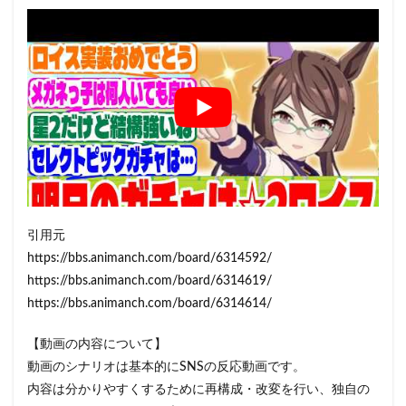
引用元
https://bbs.animanch.com/board/6314592/
https://bbs.animanch.com/board/6314619/
https://bbs.animanch.com/board/6314614/
【動画の内容について】
動画のシナリオは基本的にSNSの反応動画です。
内容は分かりやすくするために再構成・改変を行い、独自の