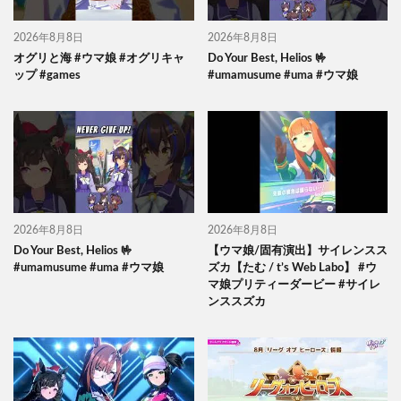
2026年8月8日
2026年8月8日
オグリと海 #ウマ娘 #オグリキャ
Do Your Best, Helios 🤟
ップ #games
#umamusume #uma #ウマ娘
2026年8月8日
2026年8月8日
Do Your Best, Helios 🤟
【ウマ娘/固有演出】サイレンスス
#umamusume #uma #ウマ娘
ズカ【たむ / t’s Web Labo】 #ウ
マ娘プリティーダービー #サイレ
ンススズカ