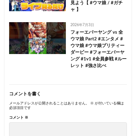
見よう【 #ウマ娘 / #ガチ
ャ 】
2026年7月3日
フォーエバーヤング vs 全
ウマ娘 Part2 #エンタメ #
ウマ娘 #ウマ娘プリティー
ダービー #フォーエバーヤ
ング #1v1 #全員参戦 #ルー
レット #強さ比べ
コメントを書く
メールアドレスが公開されることはありません。
※
が付いている欄は
必須項目です
コメント
※