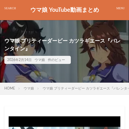
ウマ娘 YouTube動画まとめ
ウマ娘 プリティーダービー カツラギエース『バレ
ンタイン』
2026年2月14日
ウマ娘
件のビュー
HOME
ウマ娘
ウマ娘 プリティーダービー カツラギエース『バレンタ