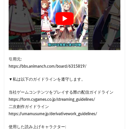
引用元:
https://bbs.animanch.com/board/6315819/
▼私は以下のガイドラインを遵守します。
当社ゲームコンテンツをプレイする際の配信ガイドライン
https://form.cygames.co.jp/streaming_guidelines/
二次創作ガイドライン
https://umamusume.jp/derivativework_guidelines/
使用した読み上げキャラクター: