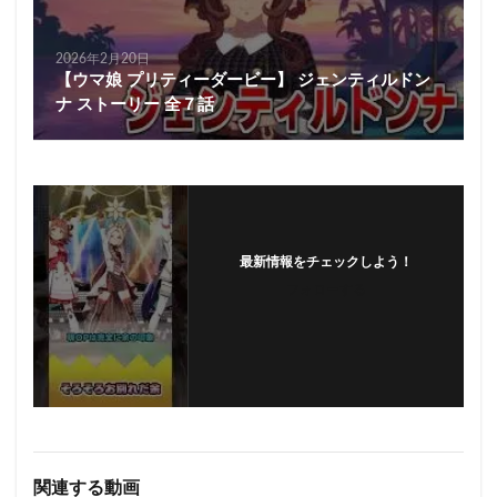
2026年2月20日
【ウマ娘 プリティーダービー】 ジェンティルドン
ナ ストーリー 全７話
最新情報をチェックしよう！
フォローする
関連する動画