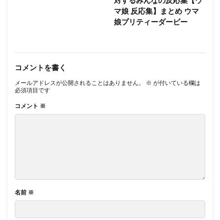
対するみんなの反応集【ウ
マ娘 反応集】まとめ ウマ
娘プリティーダービー
コメントを書く
メールアドレスが公開されることはありません。
※
が付いている欄は
必須項目です
コメント
※
名前
※