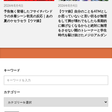
2026年8月4日
2026年8月4日
予告無く登場したフサイチパンド
【ウマ娘】自分のことをATMとし
ラの水着シーン初見の反応｜あの
か思っていないと言い切るが無理
夏のケセラセラ【ウマ娘】
をして脚が壊れでもしたら長期的
に稼げなくなるからと絶対に無理
をさせない闇のトレーナーと学生
時代を駆け抜けたメジロアルダン
キーワード
カテゴリー