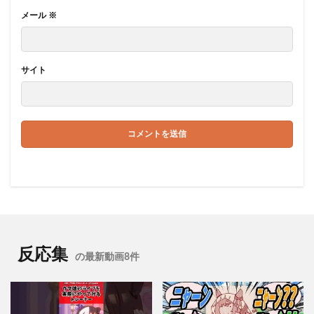
メール
※
サイト
反応集
の最新動画8件