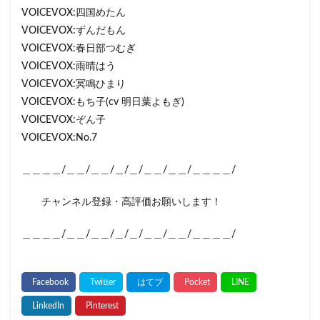
VOICEVOX:四国めたん
VOICEVOX:ずんだもん
VOICEVOX:春日部つむぎ
VOICEVOX:雨晴はう
VOICEVOX:冥鳴ひまり
VOICEVOX:もち子(cv 明日葉よもぎ)
VOICEVOX:ぞん子
VOICEVOX:No.7
＿＿＿＿/＿＿/＿＿/＿/＿/＿＿/＿＿/＿＿＿＿/
チャンネル登録・高評価お願いします！
＿＿＿＿/＿＿/＿＿/＿/＿/＿＿/＿＿/＿＿＿＿/