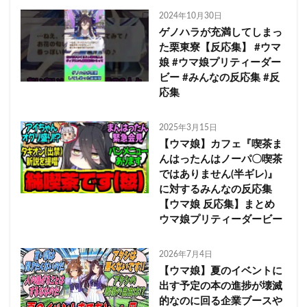
2024年10月30日
ゲノハラが充満してしまっ
た栗東寮【反応集】 #ウマ
娘 #ウマ娘プリティーダー
ビー #みんなの反応集 #反
応集
2025年3月15日
【ウマ娘】カフェ『喫茶ま
んはったんはノーパ〇喫茶
ではありません(半ギレ)』
に対するみんなの反応集
【ウマ娘 反応集】まとめ
ウマ娘プリティーダービー
2026年7月4日
【ウマ娘】夏のイベントに
出す予定の本の進捗が壊滅
的なのに回る企業ブースや