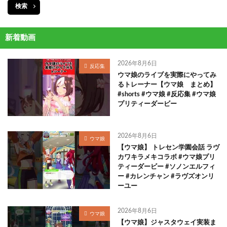
検索
新着動画
2026年8月6日
反応集
ウマ娘のライブを実際にやってみ
るトレーナー【ウマ娘 まとめ】
#shorts #ウマ娘 #反応集 #ウマ娘
プリティーダービー
2026年8月6日
ウマ娘
【ウマ娘】 トレセン学園会話 ラヴ
カワキラメキコラボ #ウマ娘プリ
ティーダービー #ソノンエルフィ
ー #カレンチャン #ラヴズオンリ
ーユー
2026年8月6日
ウマ娘
【ウマ娘】ジャスタウェイ実装ま