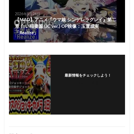
2026年5月26日
【MAD】アニメ『ウマ娘 シンデレラグレイ』第二
章 白い稲妻篇 (JC ver.) OP映像：玉置成実
「Realize」
最新情報をチェックしよう！
フォローする