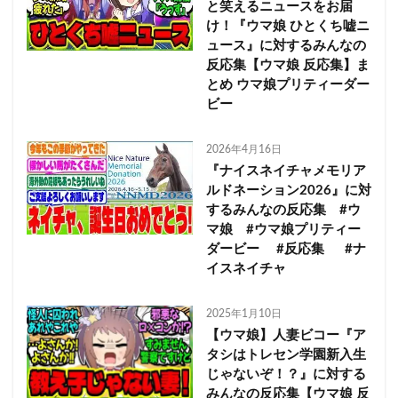
と笑えるニュースをお届
け！『ウマ娘 ひとくち嘘ニ
ュース』に対するみんなの
反応集【ウマ娘 反応集】ま
とめ ウマ娘プリティーダー
ビー
2026年4月16日
『ナイスネイチャメモリア
ルドネーション2026』に対
するみんなの反応集 #ウ
マ娘 #ウマ娘プリティー
ダービー #反応集 #ナ
イスネイチャ
2025年1月10日
【ウマ娘】人妻ビコー『ア
タシはトレセン学園新入生
じゃないぞ！？』に対する
みんなの反応集【ウマ娘 反