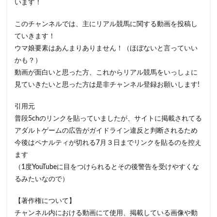
います！
このチャンネルでは、主にリアル競馬に関する動画を投稿し
ていきます！
ウマ娘要素はあんまりありません！（ほぼないと言っていい
かも？）
動画が面白いと思った方、これからリアル競馬をいっしょに
見ていきたいと思った方は是非チャンネル登録お願いします!
引用元
普段5chのリンクを貼っていましたが、サイトに掲載されてる
アダルトゲームの広告がガイドライン違反と判断されるため
今後はペナルティが切れる7月３日までリンクを貼るのを控え
ます
（1度YouTubeに目をつけられるとその後警告を受けやすくな
るみたいなので）
【著作権について】
チャンネル内における動画にて使用、掲載している画像や動