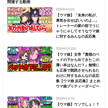
関連する動画
2026年4月3日
【ウマ娘】「未来の私が、
勇気を出せばいいのよ…」
トレーナーの家の前でうに
ゃうにゃしてそうなウマ娘
に対するみんなの反応集
2026年5月10日
【ウマ娘】女帝『貴様のベ
ッドの下から出てきたこの
薄い本はなんだ？』無情に
も正座で朗読させられるた
わけに対するみんなの反応
集【ウマ娘 反応集】まとめ
ウマ娘プリティーダービー
2026年5月7日
【ウマ娘】ウソでしょ！？