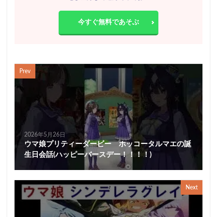
今すぐ無料であそぶ
Prev
2026年5月26日
ウマ娘プリティーダービー ホッコータルマエの誕
生日会話(ハッピーバースデー！！！！)
Next