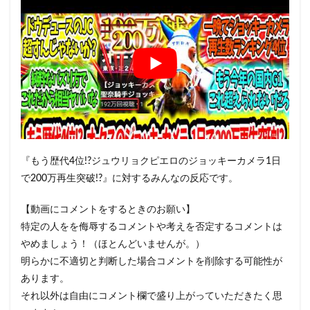
『もう歴代4位!?ジュウリョクピエロのジョッキーカメラ1日
で200万再生突破!?』に対するみんなの反応です。
【動画にコメントをするときのお願い】
特定の人をを侮辱するコメントや考えを否定するコメントは
やめましょう！（ほとんどいませんが。）
明らかに不適切と判断した場合コメントを削除する可能性が
あります。
それ以外は自由にコメント欄で盛り上がっていただきたく思