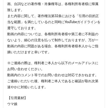
画、台詞などの著作権・肖像権等は、各権利所有者様に帰属
致します。
また内容に関して、著作権法第32条における「引用の目的正
当な範囲」を満たしているのと同時にYouTubeガイドラインを
遵守しております。
動画の内容については、各権利所有者様や第三者に不利益の
ないよう、細心の注意を払って制作しておりますが、万が一
動画の内容に問題がある場合、各権利所有者様本人からご指
摘いただけますと幸いです。
※ご連絡の際は、権利者ご本人から以下のメールアドレスに
お問い合わせください。
動画内のコメント等でのお問い合わせは対応できかねます。
ご連絡いただいた後、権利者ご本人であると確認が取れ次第
速やかに対処いたします。
【引用素材】
ウマ娘