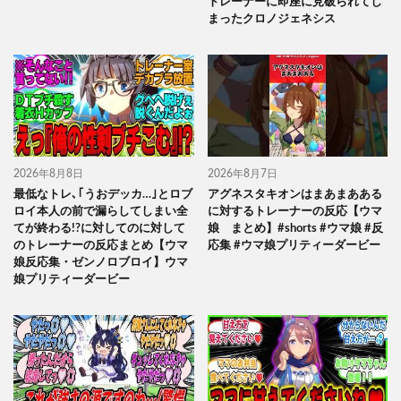
トレーナーに即座に見破られてし
まったクロノジェネシス
2026年8月8日
2026年8月7日
最低なトレ､｢うおデッカ…｣とロブ
アグネスタキオンはまあまあある
ロイ本人の前で漏らしてしまい全
に対するトレーナーの反応【ウマ
てが終わる!?に対してのに対して
娘 まとめ】#shorts #ウマ娘 #反
のトレーナーの反応まとめ【ウマ
応集 #ウマ娘プリティーダービー
娘反応集・ゼンノロブロイ】ウマ
娘プリティーダービー