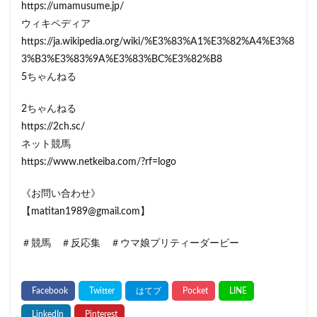
https://umamusume.jp/
ウィキペディア
https://ja.wikipedia.org/wiki/%E3%83%A1%E3%82%A4%E3%8
3%B3%E3%83%9A%E3%83%BC%E3%82%B8
5ちゃんねる
2ちゃんねる
https://2ch.sc/
ネット競馬
https://www.netkeiba.com/?rf=logo
《お問い合わせ》
【matitan1989@gmail.com】
＃競馬 ＃反応集 ＃ウマ娘プリティーダービー