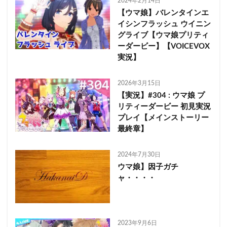
2024年2月14日
【ウマ娘】バレンタインエ
イシンフラッシュ ウイニン
グライブ【ウマ娘プリティ
ーダービー】【VOICEVOX
実況】
2026年3月15日
【実況】#304 : ウマ娘 プ
リティーダービー 初見実況
プレイ【メインストーリー
最終章】
2024年7月30日
ウマ娘】因子ガチ
ャ・・・・
2023年9月6日