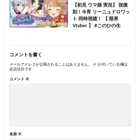
【初見 ウマ娘 実況】 祝復
刻！今宵 リーニュドロワッ
ト 同時視聴！ 【 限界
Vtuber 】 #このひの生
コメントを書く
メールアドレスが公開されることはありません。
※
が付いている欄は
必須項目です
コメント
※
名前
※