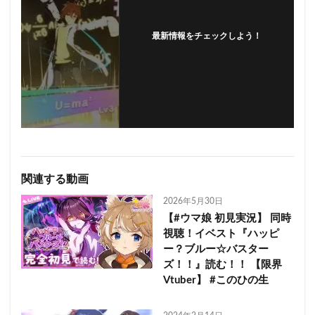
最新情報をチェックしよう！
フォローする
関連する動画
2026年5月30日
【#ウマ娘 初見実況】 同時
視聴！イベスト『ハッピ
ー？ブルー☆バスター
ズ！！』読む！！ 【限界
Vtuber】 #このひの生