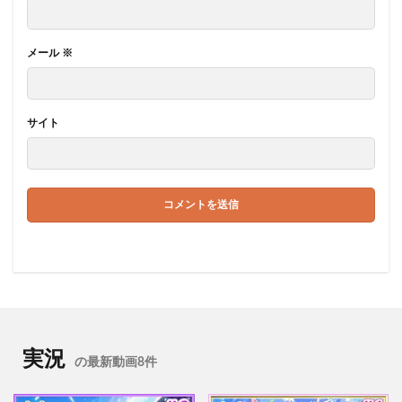
メール
※
サイト
実況
の最新動画8件