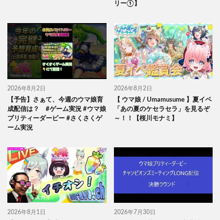
リー①】
2026年8月2日
2026年8月2日
【予告】さぁて、今週のウマ娘育
【 ウマ娘 / Umamusume 】夏イベ
成配信は？ #ゲーム実況 #ウマ娘
「あの夏のケセラセラ」を見るぞ
プリティーダービー #さくさくゲ
～！！【桜川モナミ】
ーム実況
2026年8月1日
2026年7月30日